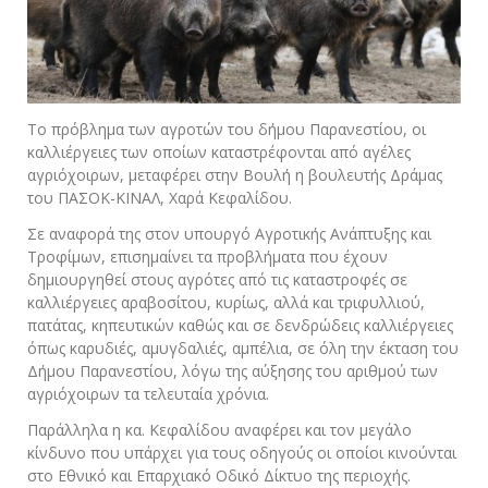
Το πρόβλημα των αγροτών του δήμου Παρανεστίου, οι
καλλιέργειες των οποίων καταστρέφονται από αγέλες
αγριόχοιρων, μεταφέρει στην Βουλή η βουλευτής Δράμας
του ΠΑΣΟΚ-ΚΙΝΑΛ, Χαρά Κεφαλίδου.
Σε αναφορά της στον υπουργό Αγροτικής Ανάπτυξης και
Τροφίμων, επισημαίνει τα προβλήματα που έχουν
δημιουργηθεί στους αγρότες από τις καταστροφές σε
καλλιέργειες αραβοσίτου, κυρίως, αλλά και τριφυλλιού,
πατάτας, κηπευτικών καθώς και σε δενδρώδεις καλλιέργειες
όπως καρυδιές, αμυγδαλιές, αμπέλια, σε όλη την έκταση του
Δήμου Παρανεστίου, λόγω της αύξησης του αριθμού των
αγριόχοιρων τα τελευταία χρόνια.
Παράλληλα η κα. Κεφαλίδου αναφέρει και τον μεγάλο
κίνδυνο που υπάρχει για τους οδηγούς οι οποίοι κινούνται
στο Εθνικό και Επαρχιακό Οδικό Δίκτυο της περιοχής.