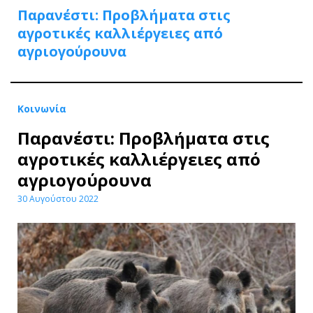
Παρανέστι: Προβλήματα στις
αγροτικές καλλιέργειες από
αγριογούρουνα
Κοινωνία
Παρανέστι: Προβλήματα στις
αγροτικές καλλιέργειες από
αγριογούρουνα
30 Αυγούστου 2022