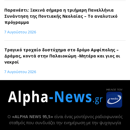
Παρανέστι: Ξεκινά σήμερα η τριήμερη Πανελλήνια
Συνάντηση της Ποντιακής Νεολαίας – Το αναλυτικό
πρόγραμμα
7 Αυγούστου 2026
Τραγικό τροχαίο δυστύχημα στο δρόμο Αμφίπολης –
Δράμας, κοντά στην Παλαιοκώμη -Μητέρα και γιος οι
νεκροί
7 Αυγούστου 2026
Ο
«ALPHA NEWS 95,5»
είναι ένας μοντέρνος ραδιοφωνικός
σταθμός που συνδυάζει την ενημέρωση με την ψυχαγωγία