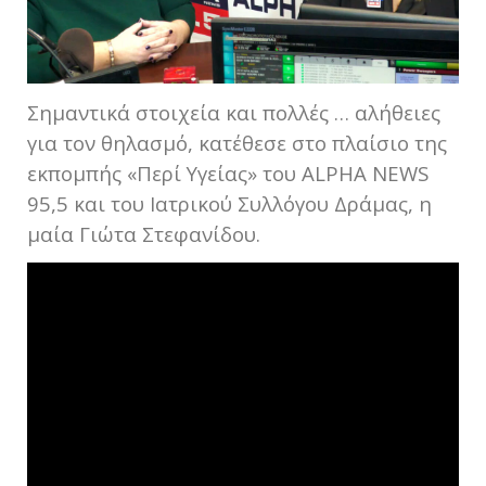
Σημαντικά στοιχεία και πολλές … αλήθειες
για τον θηλασμό, κατέθεσε στο πλαίσιο της
εκπομπής «Περί Υγείας» του ALPHA NEWS
95,5 και του Ιατρικού Συλλόγου Δράμας, η
μαία Γιώτα Στεφανίδου.