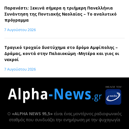
Παρανέστι: Ξεκινά σήμερα η τριήμερη Πανελλήνια
Συνάντηση της Ποντιακής Νεολαίας – Το αναλυτικό
πρόγραμμα
7 Αυγούστου 2026
Τραγικό τροχαίο δυστύχημα στο δρόμο Αμφίπολης –
Δράμας, κοντά στην Παλαιοκώμη -Μητέρα και γιος οι
νεκροί
7 Αυγούστου 2026
Ο
«ALPHA NEWS 95,5»
είναι ένας μοντέρνος ραδιοφωνικός
σταθμός που συνδυάζει την ενημέρωση με την ψυχαγωγία