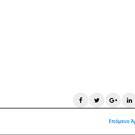
Facebook
Twitter
Googl
L
Επόμενο Ά