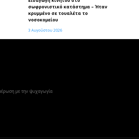
εισαγωγή κινητού στο
σωφρονιστικό κατάστημα – Ήταν
κρυμμένο σε τουαλέτα το
νοσοκομείου
3 Αυγούστου 2026
ημέρωση με την ψυχαγωγία