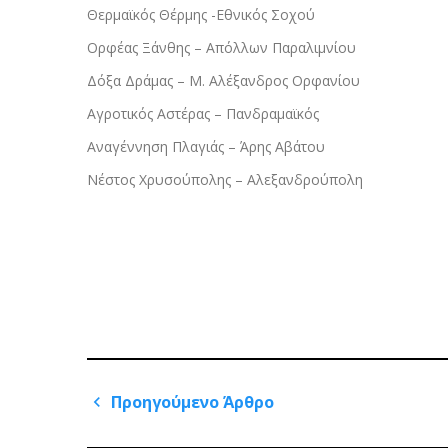
Θερμαϊκός Θέρμης -Εθνικός Σοχού
Ορφέας Ξάνθης – Απόλλων Παραλιμνίου
Δόξα Δράμας – Μ. Αλέξανδρος Ορφανίου
Αγροτικός Αστέρας – Πανδραμαϊκός
Αναγέννηση Πλαγιάς – Άρης Αβάτου
Νέστος Χρυσούπολης – Αλεξανδρούπολη
Πλοήγηση
Προηγούμενο Άρθρο
άρθρων
Previous