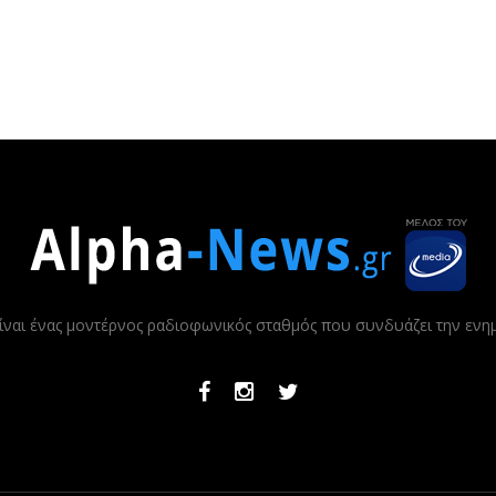
ίναι ένας μοντέρνος ραδιοφωνικός σταθμός που συνδυάζει την εν
Facebook
Instagram
Twitter