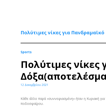
Πολύτιμες νίκες για Πανδραμαϊκό
Sports
Πολύτιμες νίκες 
Δόξα(αποτελέσμα
12 Δεκεμβρίου 2021
Κάθε άλλο παρά «συννεφιασμένη» ήταν η Κυριακή για 
ποδοσφαίρου.