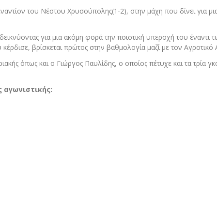
εναντίον του Νέστου Χρυσούπολης(1-2), στην μάχη που δίνει για μ
δεικνύοντας για μια ακόμη φορά την ποιοτική υπεροχή του έναντι 
 κέρδισε, βρίσκεται πρώτος στην βαθμολογία μαζί με τον Αγροτικό 
ιακής όπως και ο Γιώργος Παυλίδης, ο οποίος πέτυχε και τα τρία γκ
ς αγωνιστικής: