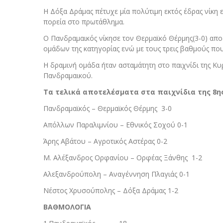
Η Δόξα Δράμας πέτυχε μία πολύτιμη εκτός έδρας νίκη 
πορεία στο πρωτάθλημα.
Ο Πανδραμαικός νίκησε τον Θερμαϊκό Θέρμης(3-0) απο
ομάδων της κατηγορίας ενώ με τους τρεις βαθμούς που
Η δραμινή ομάδα ήταν ασταμάτητη στο παιχνίδι της Κυρ
Πανδραμαικού.
Τα τελικά αποτελέσματα στα παιχνίδια της 8η
Πανδραμαϊκός – Θερμαϊκός Θέρμης 3-0
Απόλλων Παραλιμνίου – Εθνικός Σοχού 0-1
Άρης Αβάτου – Αγροτικός Αστέρας 0-2
Μ. Αλέξανδρος Ορφανίου – Ορφέας Ξάνθης 1-2
Αλεξανδρούπολη – Αναγέννηση Πλαγιάς 0-1
Νέστος Χρυσούπολης – Δόξα Δράμας 1-2
ΒΑΘΜΟΛΟΓΙΑ