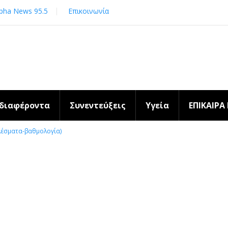
pha News 95.5
Επικοινωνία
νδιαφέροντα
Συνεντεύξεις
Υγεία
ΕΠΙΚΑΙΡΑ
λέσματα-βαθμολογία)