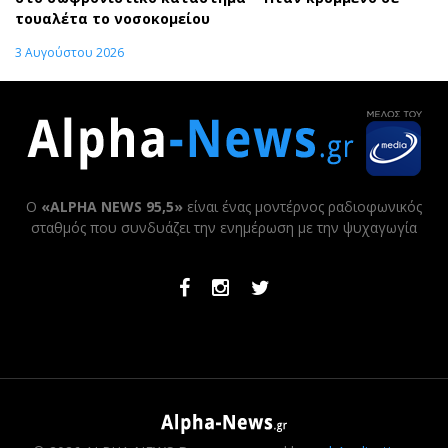
τουαλέτα το νοσοκομείου
3 Αυγούστου 2026
Ο
«ALPHA NEWS 95,5»
είναι ένας μοντέρνος ραδιοφωνικός
σταθμός που συνδυάζει την ενημέρωση με την ψυχαγωγία
Facebook
Instagram
Twitter