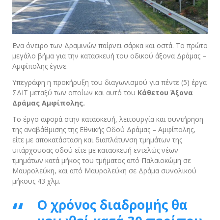
Ενα όνειρο των Δραμινών παίρνει σάρκα και οστά. Το πρώτο
μεγάλο βήμα για την κατασκευή του οδικού άξονα Δράμας –
Αμφίπολης έγινε.
Υπεγράφη η προκήρυξη του διαγωνισμού για πέντε (5) έργα
ΣΔΙΤ μεταξύ των οποίων και αυτό του
Κάθετου Άξονα
Δράμας Αμφίπολης.
Το έργο αφορά στην κατασκευή, λειτουργία και συντήρηση
της αναβάθμισης της Εθνικής Οδού Δράμας – Αμφίπολης,
είτε με αποκατάσταση και διαπλάτυνση τμημάτων της
υπάρχουσας οδού είτε με κατασκευή εντελώς νέων
τμημάτων κατά μήκος του τμήματος από Παλαιοκώμη σε
Μαυρολεύκη, και από Μαυρολεύκη σε Δράμα συνολικού
μήκους 43 χλμ.
Ο χρόνος διαδρομής θα