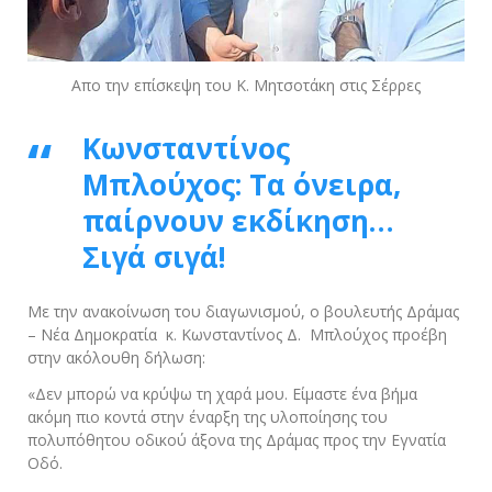
Απο την επίσκεψη του Κ. Μητσοτάκη στις Σέρρες
Κωνσταντίνος
Μπλούχος: Τα όνειρα,
παίρνουν εκδίκηση…
Σιγά σιγά!
Με την ανακοίνωση του διαγωνισμού, ο βουλευτής Δράμας
– Νέα Δημοκρατία κ. Κωνσταντίνος Δ. Μπλούχος προέβη
στην ακόλουθη δήλωση:
«Δεν μπορώ να κρύψω τη χαρά μου. Είμαστε ένα βήμα
ακόμη πιο κοντά στην έναρξη της υλοποίησης του
πολυπόθητου οδικού άξονα της Δράμας προς την Εγνατία
Οδό.