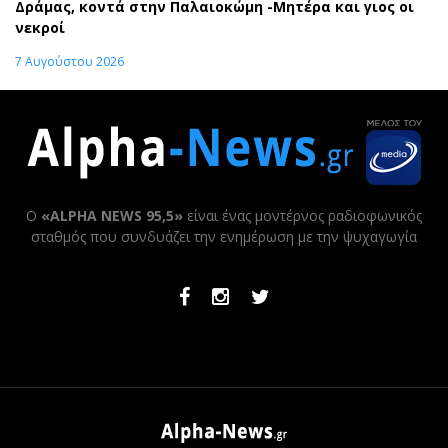
Δράμας, κοντά στην Παλαιοκώμη -Μητέρα και γιος οι
νεκροί
7 Αυγούστου 2026
Ο
«ALPHA NEWS 95,5»
είναι ένας μοντέρνος ραδιοφωνικός
σταθμός που συνδυάζει την ενημέρωση με την ψυχαγωγία
Facebook
Instagram
Twitter