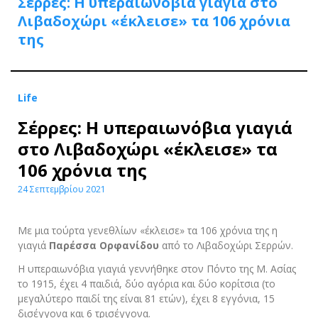
Σέρρες: Η υπεραιωνόβια γιαγιά στο
Λιβαδοχώρι «έκλεισε» τα 106 χρόνια
της
Life
Σέρρες: Η υπεραιωνόβια γιαγιά
στο Λιβαδοχώρι «έκλεισε» τα
106 χρόνια της
24 Σεπτεμβρίου 2021
Με μια τούρτα γενεθλίων «έκλεισε» τα 106 χρόνια της η
γιαγιά
Παρέσσα Ορφανίδου
από το Λιβαδοχώρι Σερρών.
Η υπεραιωνόβια γιαγιά γεννήθηκε στον Πόντο της Μ. Ασίας
το 1915, έχει 4 παιδιά, δύο αγόρια και δύο κορίτσια (το
μεγαλύτερο παιδί της είναι 81 ετών), έχει 8 εγγόνια, 15
δισέγγονα και 6 τρισέγγονα.