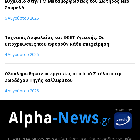
Ευχέλαιο στην Ι.Μ.Μεταμορφώσεως του Σωτήρος Νέα
Σουμελά
6 Αυγούστου 2026
Τεχνικός Ασφαλείας και ΕΦΕΤ Υγιεινής: Οι
υποχρεώσεις που αφορούν κάθε επιχείρηση
4 Αυγούστου 2026
Ολοκληρώθηκαν οι εργασίες στο Ιερό Σπήλαιο της
Ζωοδόχου Πηγής Καλλιφύτου
4 Αυγούστου 2026
Ο
«ALPHA NEWS 95,5»
είναι ένας μοντέρνος ραδιοφωνικός