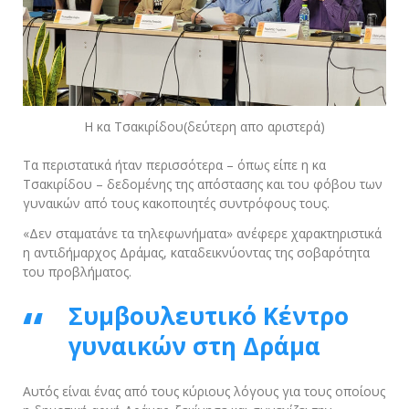
Η κα Τσακιρίδου(δεύτερη απο αριστερά)
Τα περιστατικά ήταν περισσότερα – όπως είπε η κα
Τσακιρίδου – δεδομένης της απόστασης και του φόβου των
γυναικών από τους κακοποιητές συντρόφους τους.
«Δεν σταματάνε τα τηλεφωνήματα» ανέφερε χαρακτηριστικά
η αντιδήμαρχος Δράμας, καταδεικνύοντας της σοβαρότητα
του προβλήματος.
Συμβουλευτικό Κέντρο
γυναικών στη Δράμα
Αυτός είναι ένας από τους κύριους λόγους για τους οποίους