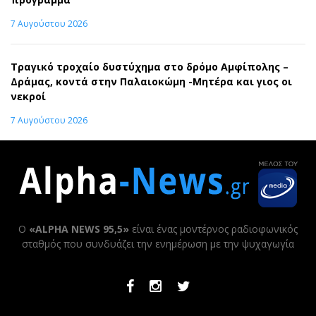
7 Αυγούστου 2026
Τραγικό τροχαίο δυστύχημα στο δρόμο Αμφίπολης –
Δράμας, κοντά στην Παλαιοκώμη -Μητέρα και γιος οι
νεκροί
7 Αυγούστου 2026
Ο
«ALPHA NEWS 95,5»
είναι ένας μοντέρνος ραδιοφωνικός
σταθμός που συνδυάζει την ενημέρωση με την ψυχαγωγία
Facebook
Instagram
Twitter