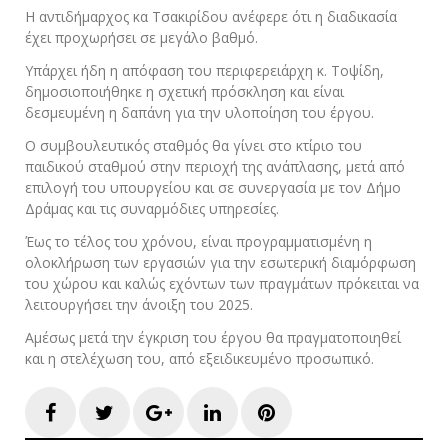
Η αντιδήμαρχος κα Τσακιρίδου ανέφερε ότι η διαδικασία
έχει προχωρήσει σε μεγάλο βαθμό.
Υπάρχει ήδη η απόφαση του περιφερειάρχη κ. Τοψίδη,
δημοσιοποιήθηκε η σχετική πρόσκληση και είναι
δεσμευμένη η δαπάνη για την υλοποίηση του έργου.
Ο συμβουλευτικός σταθμός θα γίνει στο κτίριο του
παιδικού σταθμού στην περιοχή της ανάπλασης, μετά από
επιλογή του υπουργείου και σε συνεργασία με τον Δήμο
Δράμας και τις συναρμόδιες υπηρεσίες.
Έως το τέλος του χρόνου, είναι προγραμματισμένη η
ολοκλήρωση των εργασιών για την εσωτερική διαμόρφωση
του χώρου και καλώς εχόντων των πραγμάτων πρόκειται να
λειτουργήσει την άνοιξη του 2025.
Αμέσως μετά την έγκριση του έργου θα πραγματοποιηθεί
και η στελέχωση του, από εξειδικευμένο προσωπικό.
Facebook
Twitter
Google+
LinkedIn
Pinterest