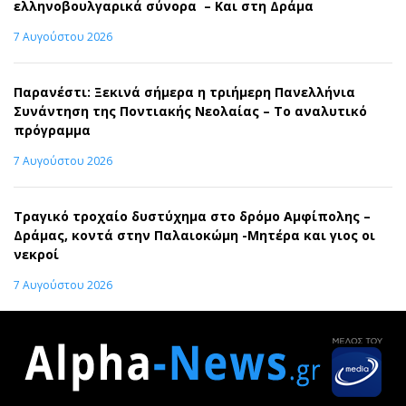
ελληνοβουλγαρικά σύνορα – Και στη Δράμα
7 Αυγούστου 2026
Παρανέστι: Ξεκινά σήμερα η τριήμερη Πανελλήνια
Συνάντηση της Ποντιακής Νεολαίας – Το αναλυτικό
πρόγραμμα
7 Αυγούστου 2026
Τραγικό τροχαίο δυστύχημα στο δρόμο Αμφίπολης –
Δράμας, κοντά στην Παλαιοκώμη -Μητέρα και γιος οι
νεκροί
7 Αυγούστου 2026