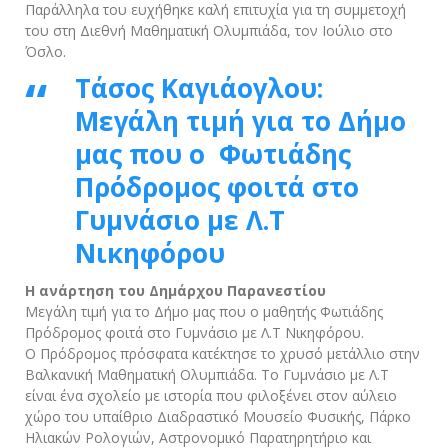
Παράλληλα του ευχήθηκε καλή επιτυχία για τη συμμετοχή
του στη Διεθνή Μαθηματική Ολυμπιάδα, τον Ιούλιο στο
Όσλο.
Τάσος Καγιάογλου:
Μεγάλη τιμή για το Δήμο
μας που ο Φωτιάδης
Πρόδρομος φοιτά στο
Γυμνάσιο με Λ.Τ
Νικηφόρου
Η ανάρτηση του Δημάρχου Παρανεστίου
Μεγάλη τιμή για το Δήμο μας που ο μαθητής Φωτιάδης
Πρόδρομος φοιτά στο Γυμνάσιο με Λ.Τ Νικηφόρου.
Ο Πρόδρομος πρόσφατα κατέκτησε το χρυσό μετάλλιο στην
Βαλκανική Μαθηματική Ολυμπιάδα. Το Γυμνάσιο με Λ.Τ
είναι ένα σχολείο με ιστορία που φιλοξένει στον αύλειο
χώρο του υπαίθριο Διαδραστικό Μουσείο Φυσικής, Πάρκο
Ηλιακών Ρολογιών, Αστρονομικό Παρατηρητήριο και