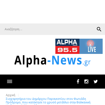
search
Facebook
Instagram
Twit
Αρχική
Συγχαρητήρια του Δημάρχου Παρανεστίου στον Φωτιάδη
Πρόδρομο, που κατέκτησε το χρυσό μετάλλιο στην Βαλκανική