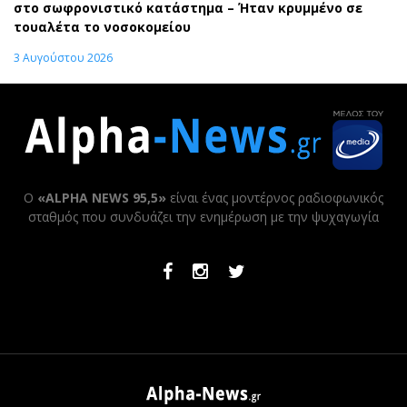
στο σωφρονιστικό κατάστημα – Ήταν κρυμμένο σε
τουαλέτα το νοσοκομείου
3 Αυγούστου 2026
Ο
«ALPHA NEWS 95,5»
είναι ένας μοντέρνος ραδιοφωνικός
σταθμός που συνδυάζει την ενημέρωση με την ψυχαγωγία
Facebook
Instagram
Twitter