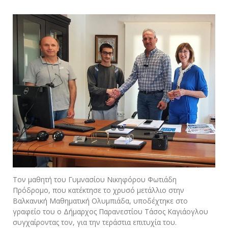
Τον μαθητή του Γυμνασίου Νικηφόρου Φωτιάδη
Πρόδρομο, που κατέκτησε το χρυσό μετάλλιο στην
Βαλκανική Μαθηματική Ολυμπιάδα, υποδέχτηκε στο
γραφείο του ο Δήμαρχος Παρανεστίου Τάσος Καγιάογλου
συγχαίροντας τον, για την τεράστια επιτυχία του.