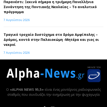
Παρανέστι: Ξεκινά σήμερα η τριήμερη Πανελλήνια
Συνάντηση της Ποντιακής Νεολαίας – Το αναλυτικό
πρόγραμμα
7 Αυγούστου 2026
Τραγικό τροχαίο δυστύχημα στο δρόμο Αμφίπολης –
Δράμας, κοντά στην Παλαιοκώμη -Μητέρα και γιος οι
νεκροί
7 Αυγούστου 2026
Ο
«ALPHA NEWS 95,5»
είναι ένας μοντέρνος ραδιοφωνικός
σταθμός που συνδυάζει την ενημέρωση με την ψυχαγωγία