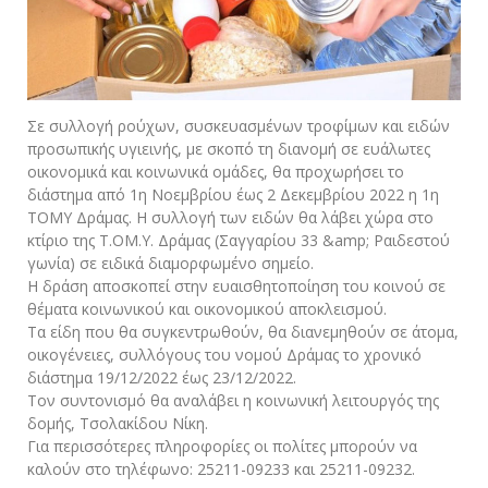
Σε συλλογή ρούχων, συσκευασμένων τροφίμων και ειδών
προσωπικής υγιεινής, με σκοπό τη διανομή σε ευάλωτες
οικονομικά και κοινωνικά ομάδες, θα προχωρήσει το
διάστημα από 1η Νοεμβρίου έως 2 Δεκεμβρίου 2022 η 1η
ΤΟΜΥ Δράμας. Η συλλογή των ειδών θα λάβει χώρα στο
κτίριο της Τ.ΟΜ.Υ. Δράμας (Σαγγαρίου 33 &amp; Ραιδεστού
γωνία) σε ειδικά διαμορφωμένο σημείο.
Η δράση αποσκοπεί στην ευαισθητοποίηση του κοινού σε
θέματα κοινωνικού και οικονομικού αποκλεισμού.
Τα είδη που θα συγκεντρωθούν, θα διανεμηθούν σε άτομα,
οικογένειες, συλλόγους του νομού Δράμας το χρονικό
διάστημα 19/12/2022 έως 23/12/2022.
Τον συντονισμό θα αναλάβει η κοινωνική λειτουργός της
δομής, Τσολακίδου Νίκη.
Για περισσότερες πληροφορίες οι πολίτες μπορούν να
καλούν στο τηλέφωνο: 25211-09233 και 25211-09232.