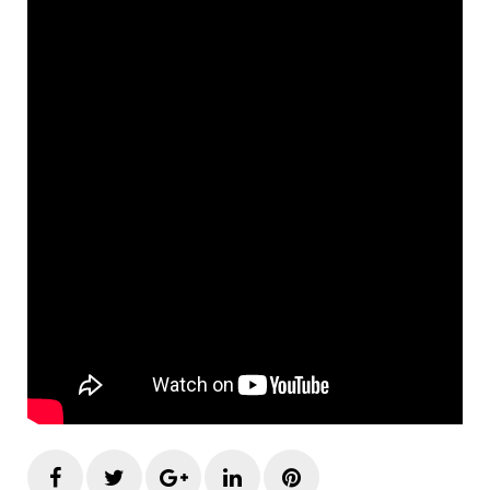
Facebook
Twitter
Google+
LinkedIn
Pinterest