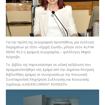
Για την πρώτη της συγγραφική προσπάθεια, μια συλλογή
διηγημάτων με τίτλο «Ηχηρή Σιωπή», μίλησε στον ALPHA
NEWS 95,5 η Δραμινή συγγραφέας – φιλόλογος Μαρία
Κιόρτεβε.
Το βιβλίο της παρουσιάστηκε σε ειδική εκδήλωση που
πραγματοποιήθηκε στη Δράμα από την Δημόσια Κεντρική
Βιβλιοθήκη Δράμας σε συνεργασία με την Κοινωνική
Συνεταιριστική Επιχείρηση Συλλογικής και Κοινωνικής
Ωφέλειας «UNDERCURRENT ΚΟΙΝΣΕΠ».