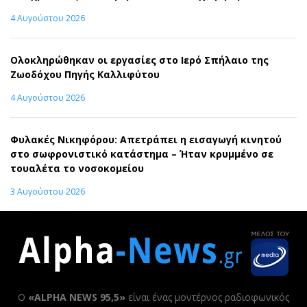
4 Αυγούστου 2026
Ολοκληρώθηκαν οι εργασίες στο Ιερό Σπήλαιο της
Ζωοδόχου Πηγής Καλλιφύτου
4 Αυγούστου 2026
Φυλακές Νικηφόρου: Απετράπει η εισαγωγή κινητού
στο σωφρονιστικό κατάστημα – Ήταν κρυμμένο σε
τουαλέτα το νοσοκομείου
3 Αυγούστου 2026
Ο
«ALPHA NEWS 95,5»
είναι ένας μοντέρνος ραδιοφωνικός