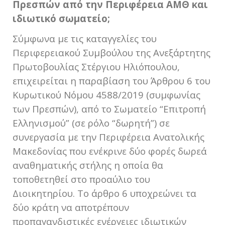
Πρεσπών από την Περιφέρεια ΑΜΘ και
ιδιωτικό σωματείο;
Σύμφωνα με τις καταγγελίες του
Περιφερειακού Συμβούλου της Ανεξάρτητης
Πρωτοβουλίας Στέργιου Ηλιόπουλου,
επιχειρείται η παραβίαση του Άρθρου 6 του
Κυρωτικού Νόμου 4588/2019 (συμφωνίας
των Πρεσπών), από το Σωματείο “Επιτροπή
Ελληνισμού” (σε ρόλο “δωρητή”) σε
συνεργασία με την Περιφέρεια Ανατολικής
Μακεδονίας που ενέκρινε δύο φορές δωρεά
αναθηματικής στήλης η οποία θα
τοποθετηθεί στο προαύλιο του
Διοικητηρίου. Το άρθρο 6 υποχρεώνει τα
δύο κράτη να αποτρέπουν
προπαγανδιστικές ενέργειες ιδιωτικών