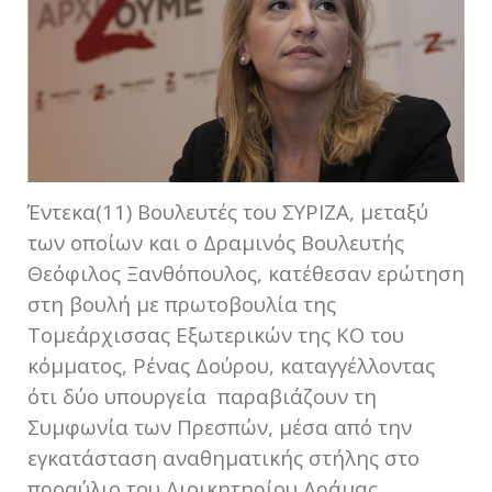
Έντεκα(11) Βουλευτές του ΣΥΡΙΖΑ, μεταξύ
των οποίων και ο Δραμινός Βουλευτής
Θεόφιλος Ξανθόπουλος, κατέθεσαν ερώτηση
στη βουλή με πρωτοβουλία της
Τομεάρχισσας Εξωτερικών της ΚΟ του
κόμματος, Ρένας Δούρου, καταγγέλλοντας
ότι δύο υπουργεία παραβιάζουν τη
Συμφωνία των Πρεσπών, μέσα από την
εγκατάσταση αναθηματικής στήλης στο
προαύλιο του Διοικητηρίου Δράμας.