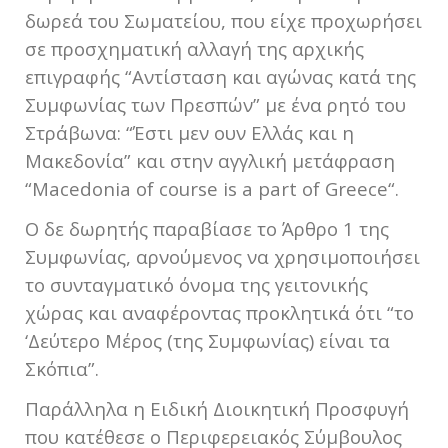
δωρεά του Σωματείου, που είχε προχωρήσει
σε προσχηματική αλλαγή της αρχικής
επιγραφής “Αντίσταση και αγώνας κατά της
Συμφωνίας των Πρεσπών” με ένα ρητό του
Στράβωνα: “Έστι μεν ουν Ελλάς και η
Μακεδονία” και στην αγγλική μετάφραση
“Macedonia of course is a part of Greece“.
Ο δε δωρητής παραβίασε το Άρθρο 1 της
Συμφωνίας, αρνούμενος να χρησιμοποιήσει
το συνταγματικό όνομα της γειτονικής
χώρας και αναφέροντας προκλητικά ότι “το
‘Δεύτερο Μέρος (της Συμφωνίας) είναι τα
Σκόπια”.
Παράλληλα η Ειδική Διοικητική Προσφυγή
που κατέθεσε ο Περιφερειακός Σύμβουλος