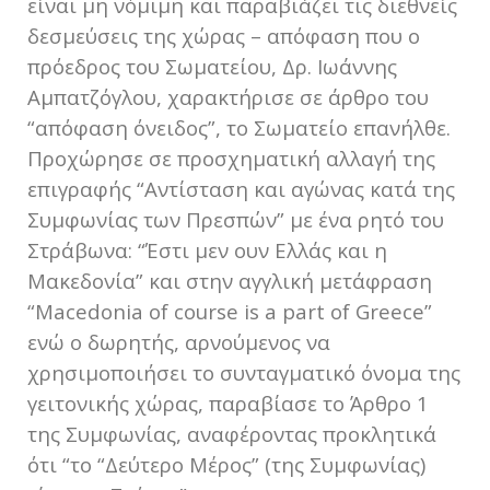
είναι μη νόμιμη και παραβιάζει τις διεθνείς
δεσμεύσεις της χώρας – απόφαση που ο
πρόεδρος του Σωματείου, Δρ. Ιωάννης
Αμπατζόγλου, χαρακτήρισε σε άρθρο του
“απόφαση όνειδος”, το Σωματείο επανήλθε.
Προχώρησε σε προσχηματική αλλαγή της
επιγραφής “Αντίσταση και αγώνας κατά της
Συμφωνίας των Πρεσπών” με ένα ρητό του
Στράβωνα: “Έστι μεν ουν Ελλάς και η
Μακεδονία” και στην αγγλική μετάφραση
“Macedonia of course is a part of Greece”
ενώ ο δωρητής, αρνούμενος να
χρησιμοποιήσει το συνταγματικό όνομα της
γειτονικής χώρας, παραβίασε το Άρθρο 1
της Συμφωνίας, αναφέροντας προκλητικά
ότι “το “Δεύτερο Μέρος” (της Συμφωνίας)