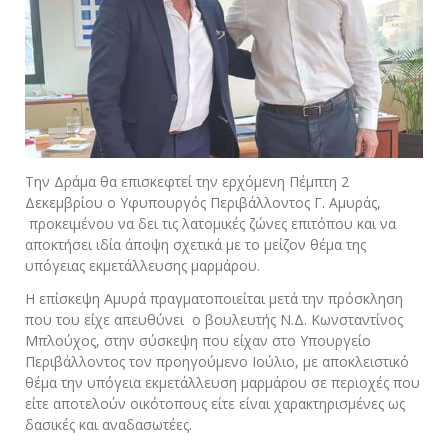
Την Δράμα θα επισκεφτεί την ερχόμενη Πέμπτη 2
Δεκεμβρίου ο Υφυπουργός Περιβάλλοντος Γ. Αμυράς,
προκειμένου να δει τις λατομικές ζώνες επιτόπου και να
αποκτήσει ιδία άποψη σχετικά με το μείζον θέμα της
υπόγειας εκμετάλλευσης μαρμάρου.
Η επίσκεψη Αμυρά πραγματοποιείται μετά την πρόσκληση
που του είχε απευθύνει ο βουλευτής Ν.Δ. Κωνσταντίνος
Μπλούχος, στην σύσκεψη που είχαν στο Υπουργείο
Περιβάλλοντος τον προηγούμενο Ιούλιο, με αποκλειστικό
θέμα την υπόγεια εκμετάλλευση μαρμάρου σε περιοχές που
είτε αποτελούν οικότοπους είτε είναι χαρακτηρισμένες ως
δασικές και αναδασωτέες.