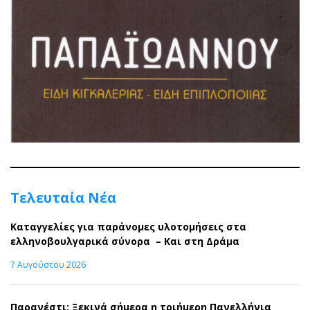
Τελευταία Νέα
Καταγγελίες για παράνομες υλοτομήσεις στα
ελληνοβουλγαρικά σύνορα – Και στη Δράμα
7 Αυγούστου 2026
Παρανέστι: Ξεκινά σήμερα η τριήμερη Πανελλήνια