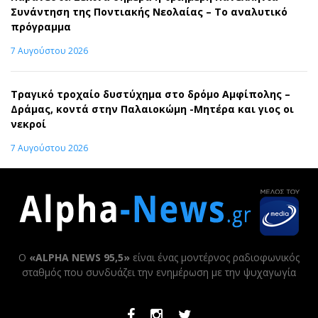
Συνάντηση της Ποντιακής Νεολαίας – Το αναλυτικό
πρόγραμμα
7 Αυγούστου 2026
Τραγικό τροχαίο δυστύχημα στο δρόμο Αμφίπολης –
Δράμας, κοντά στην Παλαιοκώμη -Μητέρα και γιος οι
νεκροί
7 Αυγούστου 2026
Ο
«ALPHA NEWS 95,5»
είναι ένας μοντέρνος ραδιοφωνικός
σταθμός που συνδυάζει την ενημέρωση με την ψυχαγωγία