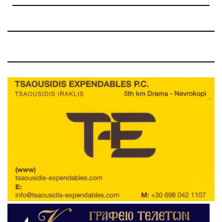
Post
Post