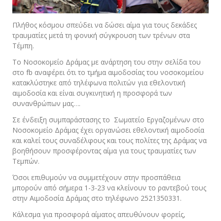
Πλήθος κόσμου σπεύδει να δώσει αίμα για τους δεκάδες
τραυματίες μετά τη φονική σύγκρουση των τρένων στα
Τέμπη.
Το Νοσοκομείο Δράμας με ανάρτηση του στην σελίδα του
στο fb αναφέρει ότι το τμήμα αιμοδοσίας του νοσοκομείου
κατακλύστηκε από τηλέφωνα πολιτών για εθελοντική
αιμοδοσία και είναι συγκινητική η προσφορά των
συνανθρώπων μας….
Σε ένδειξη συμπαράστασης το Σωματείο Εργαζομένων στο
Νοσοκομείο Δράμας έχει οργανώσει εθελοντική αιμοδοσία
και καλεί τους συναδέλφους και τους πολίτες της Δράμας να
βοηθήσουν προσφέροντας αίμα για τους τραυματίες των
Τεμπών.
Όσοι επιθυμούν να συμμετέχουν στην προσπάθεια
μπορούν από σήμερα 1-3-23 να κλείνουν το ραντεβού τους
στην Αιμοδοσία Δράμας στο τηλέφωνο 2521350331.
Κάλεσμα για προσφορά αίματος απευθύνουν φορείς,