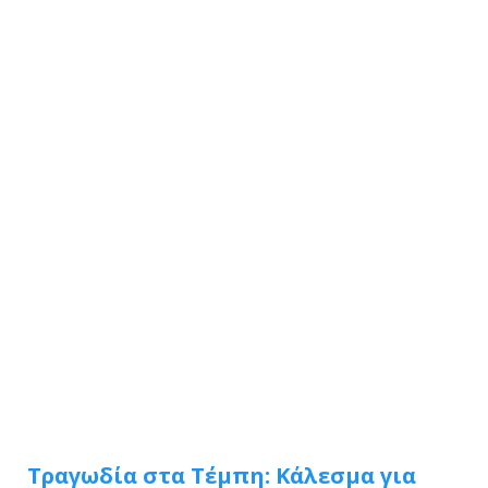
Τραγωδία στα Τέμπη: Κάλεσμα για