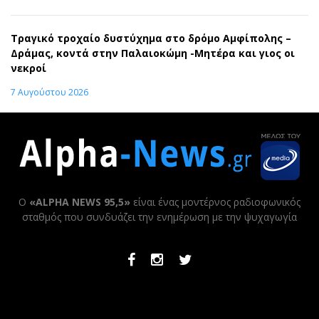
Τραγικό τροχαίο δυστύχημα στο δρόμο Αμφίπολης –
Δράμας, κοντά στην Παλαιοκώμη -Μητέρα και γιος οι
νεκροί
7 Αυγούστου 2026
Ο
«ALPHA NEWS 95,5»
είναι ένας μοντέρνος ραδιοφωνικός
σταθμός που συνδυάζει την ενημέρωση με την ψυχαγωγία
Facebook
Instagram
Twitter