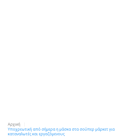
Αρχική
Υποχρεωτική από σήμερα η μάσκα στα σούπερ μάρκετ για
καταναλωτές και εργαζόμενους