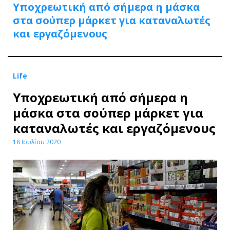
Υποχρεωτική από σήμερα η μάσκα
στα σούπερ μάρκετ για καταναλωτές
και εργαζόμενους
Life
Υποχρεωτική από σήμερα η
μάσκα στα σούπερ μάρκετ για
καταναλωτές και εργαζόμενους
18 Ιουλίου 2020