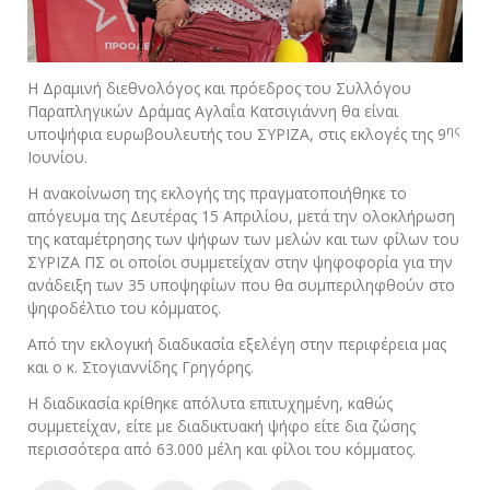
Η Δραμινή διεθνολόγος και πρόεδρος του Συλλόγου
Παραπληγικών Δράμας Αγλαΐα Κατσιγιάννη θα είναι
ης
υποψήφια ευρωβουλευτής του ΣΥΡΙΖΑ, στις εκλογές της 9
Ιουνίου.
Η ανακοίνωση της εκλογής της πραγματοποιήθηκε το
απόγευμα της Δευτέρας 15 Απριλίου, μετά την ολοκλήρωση
της καταμέτρησης των ψήφων των μελών και των φίλων του
ΣΥΡΙΖΑ ΠΣ οι οποίοι συμμετείχαν στην ψηφοφορία για την
ανάδειξη των 35 υποψηφίων που θα συμπεριληφθούν στο
ψηφοδέλτιο του κόμματος.
Από την εκλογική διαδικασία εξελέγη στην περιφέρεια μας
και ο κ. Στογιαννίδης Γρηγόρης.
Η διαδικασία κρίθηκε απόλυτα επιτυχημένη, καθώς
συμμετείχαν, είτε με διαδικτυακή ψήφο είτε δια ζώσης
περισσότερα από 63.000 μέλη και φίλοι του κόμματος.