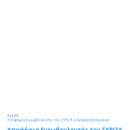
Αρχική
Υποψήφια Ευρωβουλευτής του ΣΥΡΙΖΑ η Αγλαΐα Κατσιγιάννη
Υποψήφια Ευρωβουλευτής του ΣΥΡΙΖΑ