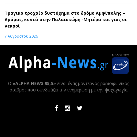
Τραγικό τροχαίο δυστύχημα στο δρόμο Αμφίπολης –
Δράμας, κοντά στην Παλαιοκώμη -Μητέρα και γιος οι
νεκροί
7 Αυγούστου 2026
Ο
«ALPHA NEWS 95,5»
είναι ένας μοντέρνος ραδιοφωνικός
σταθμός που συνδυάζει την ενημέρωση με την ψυχαγωγία
Facebook
Instagram
Twitter