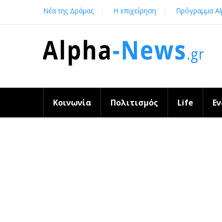
Skip
Νέα της Δράμας
Η επιχείρηση
Πρόγραμμα Al
to
content
Κοινωνία
Πολιτισμός
Life
Ε