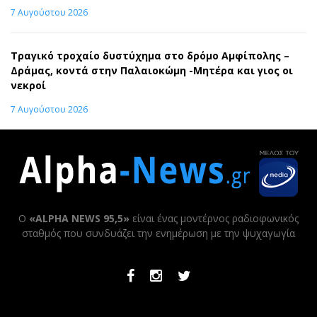
7 Αυγούστου 2026
Τραγικό τροχαίο δυστύχημα στο δρόμο Αμφίπολης –
Δράμας, κοντά στην Παλαιοκώμη -Μητέρα και γιος οι
νεκροί
7 Αυγούστου 2026
Ο
«ALPHA NEWS 95,5»
είναι ένας μοντέρνος ραδιοφωνικός
σταθμός που συνδυάζει την ενημέρωση με την ψυχαγωγία
Facebook
Instagram
Twitter