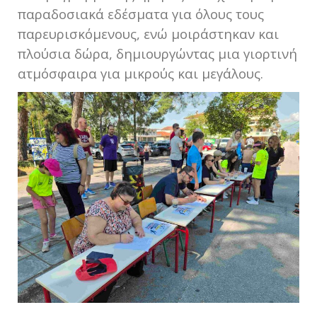
παραδοσιακά εδέσματα για όλους τους
παρευρισκόμενους, ενώ μοιράστηκαν και
πλούσια δώρα, δημιουργώντας μια γιορτινή
ατμόσφαιρα για μικρούς και μεγάλους.