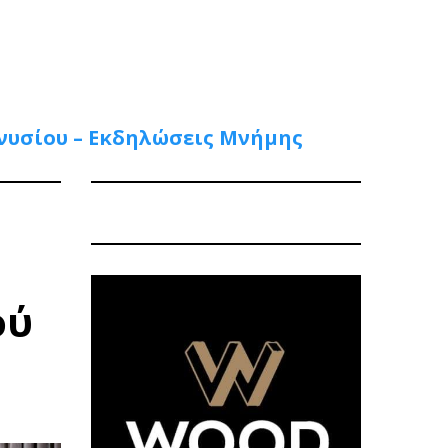
ονυσίου – Εκδηλώσεις Μνήμης
ού