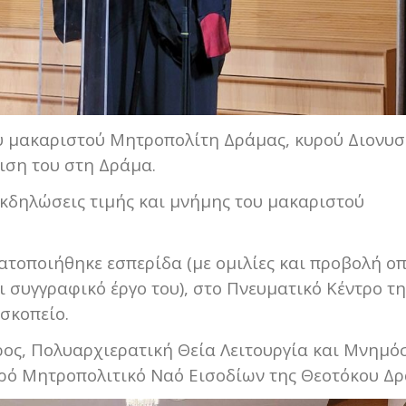
υ μακαριστού Μητροπολίτη Δράμας, κυρού Διονυσ
ιση του στη Δράμα.
κδηλώσεις τιμής και μνήμης του μακαριστού
τοποιήθηκε εσπερίδα (με ομιλίες και προβολή οπ
ι συγγραφικό έργο του), στο Πνευματικό Κέντρο τη
σκοπείο.
ρος, Πολυαρχιερατική Θεία Λειτουργία και Μνημό
ερό Μητροπολιτικό Ναό Εισοδίων της Θεοτόκου Δρ