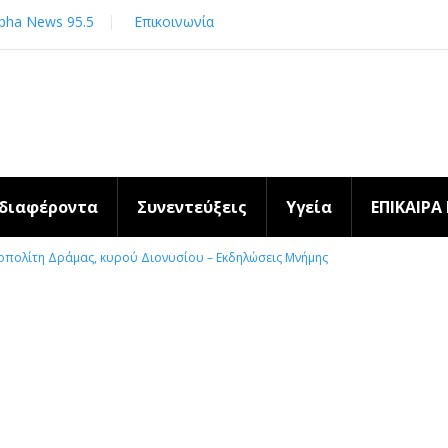
pha News 95.5
Επικοινωνία
νδιαφέροντα
Συνεντεύξεις
Υγεία
ΕΠΙΚΑΙΡΑ
οπολίτη Δράμας, κυρού Διονυσίου – Εκδηλώσεις Μνήμης