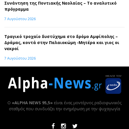
Συνάντηση της Ποντιακής Νεολαίας – Το αναλυτικό
πρόγραμμα
7 Αυγούστου 2026
Τραγικό τροχαίο δυστύχημα στο δρόμο Αμφίπολης –
Δράμας, κοντά στην Παλαιοκώμη -Μητέρα και γιος οι
νεκροί
7 Αυγούστου 2026
Ο
«ALPHA NEWS 95,5»
είναι ένας μοντέρνος ραδιοφωνικός
σταθμός που συνδυάζει την ενημέρωση με την ψυχαγωγία
Facebook
Instagram
Twitter