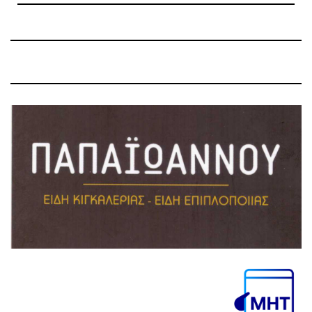
Post
Post