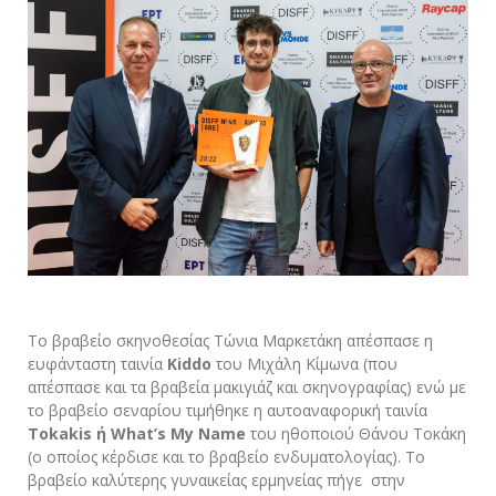
Το βραβείο σκηνοθεσίας Τώνια Μαρκετάκη απέσπασε η
ευφάνταστη ταινία
Kiddo
του Μιχάλη Κίμωνα (που
απέσπασε και τα βραβεία μακιγιάζ και σκηνογραφίας) ενώ με
το βραβείο σεναρίου τιμήθηκε η αυτοαναφορική ταινία
Tokakis ή What’s My Name
του ηθοποιού Θάνου Τοκάκη
(ο οποίος κέρδισε και το βραβείο ενδυματολογίας). Το
βραβείο καλύτερης γυναικείας ερμηνείας πήγε στην