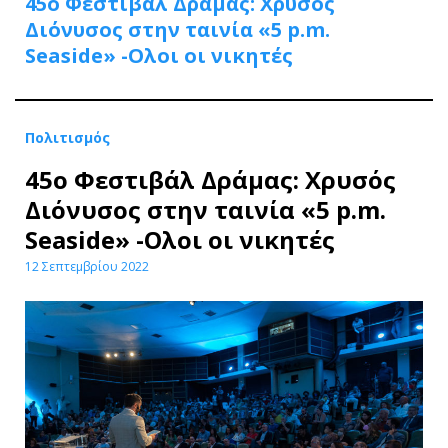
45o Φεστιβάλ Δράμας: Χρυσός
Διόνυσος στην ταινία «5 p.m.
Seaside» -Ολοι οι νικητές
Πολιτισμός
45o Φεστιβάλ Δράμας: Χρυσός
Διόνυσος στην ταινία «5 p.m.
Seaside» -Ολοι οι νικητές
12 Σεπτεμβρίου 2022