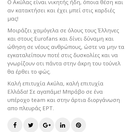
Ο Ακύλας είναι νικητής ήδη, όποια θέση και
αν κατακτήσει και έχει μπεί στις καρδιές
μας!
Μοιράζει χαμόγελα σε όλους τους Έλληνες
και στους Eurofans και δίνει δύναμη και
ώθηση σε νέους ανθρώπους, ώστε να μην τα
εγκαταλείπουν ποτέ στις δυσκολίες και να
γνωρίζουν οτι πάντα στην άκρη του τούνελ
θα έρθει το φώς.
Καλή επιτυχία Ακύλα, καλή επιτυχία
Ελλάδα! Σε αγαπάμε! Μπράβο σε ένα
υπέροχο team και στην άρτια διοργάνωση
απο πλευράς ΕΡΤ.
Facebook
Twitter
Google+
LinkedIn
Pinterest