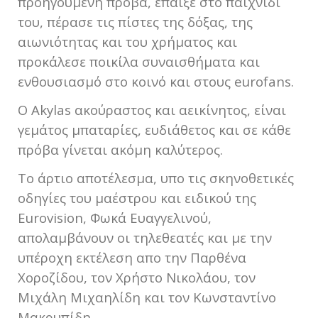
προηγούμενη πρόβα, έπαιξε στο παιχνίδι
του, πέρασε τις πίστες της δόξας, της
αιωνιότητας και του χρήματος και
προκάλεσε ποικίλα συναισθήματα και
ενθουσιασμό στο κοινό και στους eurofans.
O Akylas ακούραστος και αεικίνητος, είναι
γεμάτος μπαταρίες, ευδιάθετος και σε κάθε
πρόβα γίνεται ακόμη καλύτερος.
Το άρτιο αποτέλεσμα, υπο τις σκηνοθετικές
οδηγίες του μαέστρου και ειδικού της
Eurovision, Φωκά Ευαγγελινού,
απολαμβάνουν οι τηλεθεατές και με την
υπέροχη εκτέλεση απο την Παρθένα
Χοροζίδου, τον Χρήστο Νικολάου, τον
Μιχάλη Μιχαηλίδη και τον Κωνσταντίνο
Μακρυπίδη.