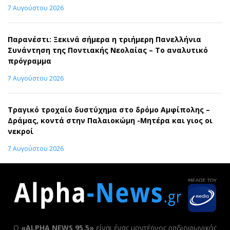
7 Αυγούστου 2026
Παρανέστι: Ξεκινά σήμερα η τριήμερη Πανελλήνια
Συνάντηση της Ποντιακής Νεολαίας – Το αναλυτικό
πρόγραμμα
7 Αυγούστου 2026
Τραγικό τροχαίο δυστύχημα στο δρόμο Αμφίπολης –
Δράμας, κοντά στην Παλαιοκώμη -Μητέρα και γιος οι
νεκροί
7 Αυγούστου 2026
Ο
«ALPHA NEWS 95,5»
είναι ένας μοντέρνος ραδιοφωνικός