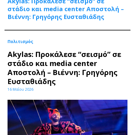
Akylas: Προκάλεσε “σεισμό” σε
στάδιο και media center Αποστολή –
Βιέννη: Γρηγόρης Ευσταθιάδης
Πολιτισμός
Akylas: Προκάλεσε “σεισμό” σε
στάδιο και media center
Αποστολή – Βιέννη: Γρηγόρης
Ευσταθιάδης
16 Μαΐου 2026