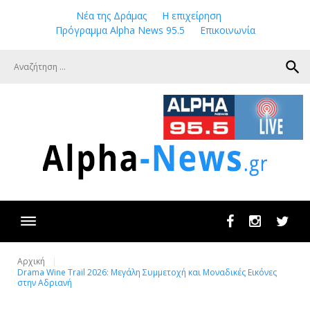
Skip
Νέα της Δράμας
Η επιχείρηση
to
Πρόγραμμα Alpha News 95.5
Επικοινωνία
content
search
Facebook
Instagram
Twit
Αρχική
Drama Wine Trail 2026: Μεγάλη Συμμετοχή και Μοναδικές Εικόνες
στην Αδριανή