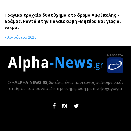
Τραγικό τροχαίο δυστύχημα στο δρόμο Αμφίπολης –
Δράμας, κοντά στην Παλαιοκώμη -Μητέρα και γιος οι
νεκροί
7 Αυγούστου 2026
Ο
«ALPHA NEWS 95,5»
είναι ένας μοντέρνος ραδιοφωνικός
σταθμός που συνδυάζει την ενημέρωση με την ψυχαγωγία
Facebook
Instagram
Twitter