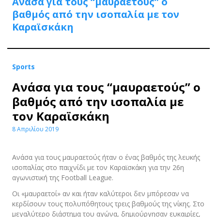
Ανάσα για τους “μαυραετούς” ο
βαθμός από την ισοπαλία με τον
Καραϊσκάκη
Sports
Ανάσα για τους “μαυραετούς” ο
βαθμός από την ισοπαλία με
τον Καραϊσκάκη
8 Απριλίου 2019
Ανάσα για τους μαυραετούς ήταν ο ένας βαθμός της λευκής
ισοπαλίας στο παιχνίδι με τον Καραϊσκάκη για την 26η
αγωνιστική της Football League.
Οι «μαυραετοί» αν και ήταν καλύτεροι δεν μπόρεσαν να
κερδίσουν τους πολυπόθητους τρεις βαθμούς της νίκης. Στο
μεγαλύτερο διάστημα του αγώνα, δημιούργησαν ευκαιρίες,