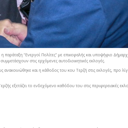
ς, η παράταξη “Ενεργοί Πολίτες” με επικεφαλής και υποψήφιο Δήμαρ
συμμετάσχουν στις ερχόμενες αυτοδιοικητικές εκλογές.
πως ανακοινώθηκε και η κάθοδος του κου Τερζή στις εκλογές, προ λί
ρζής εξετάζει το ενδεχόμενο καθόδου του στις περιφερειακές εκλο