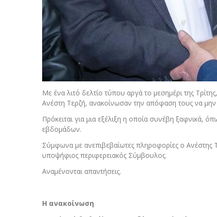
Με ένα λιτό δελτίο τύπου αργά το μεσημέρι της Τρίτη
Ανέστη Τερζή, ανακοίνωσαν την απόφαση τους να μην 
Πρόκειται για μια εξέλιξη η οποία συνέβη ξαφνικά, ό
εβδομάδων.
Σύμφωνα με ανεπιβεβαίωτες πληροφορίες ο Ανέστης Τε
υποψήφιος περιφερειακός Σύμβουλος.
Αναμένονται απαντήσεις.
Η ανακοίνωση