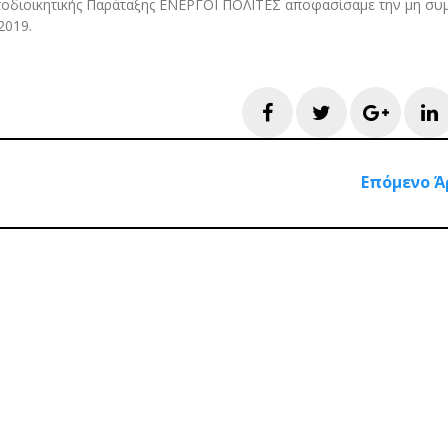
τοδιοικητικής Παράταξης ΕΝΕΡΓΟΙ ΠΟΛΙΤΕΣ αποφασίσαμε την μη συ
2019.
Facebook
Twitter
Googl
L
Επόμενο Ά