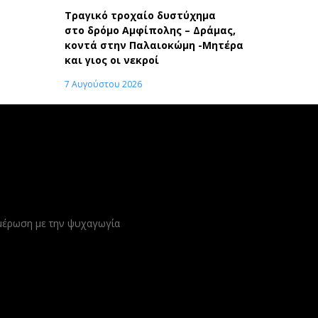
Τραγικό τροχαίο δυστύχημα
στο δρόμο Αμφίπολης – Δράμας,
κοντά στην Παλαιοκώμη -Μητέρα
και γιος οι νεκροί
7 Αυγούστου 2026
ημέρωση με την ψυχαγωγία