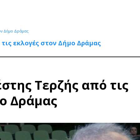
τον Δήμο Δράμας
 τις εκλογές στον Δήμο Δράμας
στης Τερζής από τις
μο Δράμας