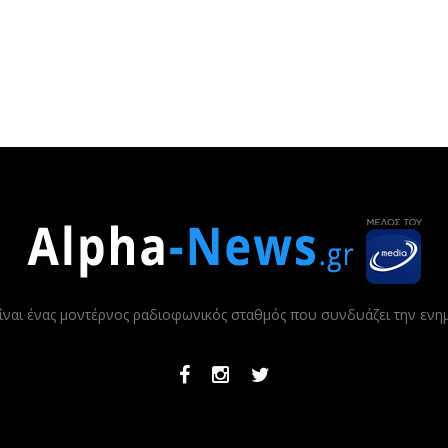
ίναι ένας μοντέρνος ραδιοφωνικός σταθμός που συνδυάζει την εν
Facebook
Instagram
Twitter