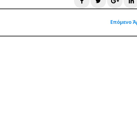
Facebook
Twitter
Googl
L
Επόμενο Ά