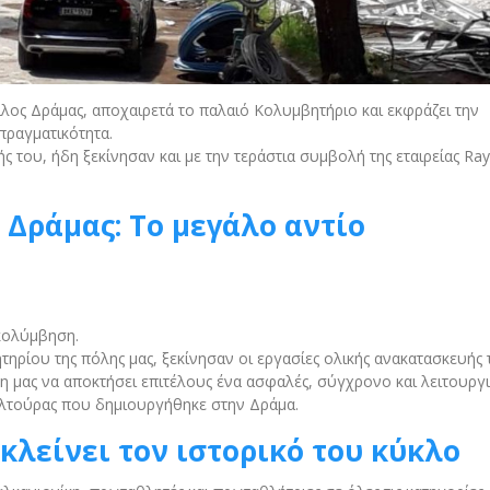
λος Δράμας, αποχαιρετά το παλαιό Κολυμβητήριο και εκφράζει την
 πραγματικότητα.
ής του, ήδη ξεκίνησαν και με την τεράστια συμβολή της εταιρείας Ra
Δράμας: Το μεγάλο αντίο
 κολύμβηση.
ηρίου της πόλης μας, ξεκίνησαν οι εργασίες ολικής ανακατασκευής 
 μας να αποκτήσει επιτέλους ένα ασφαλές, σύγχρονο και λειτουργ
υλτούρας που δημιουργήθηκε στην Δράμα.
κλείνει τον ιστορικό του κύκλο