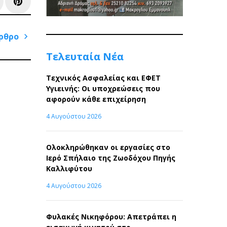
e+
inkedIn
Pinterest
ρθρο
Next
Τελευταία Νέα
Post
Τεχνικός Ασφαλείας και ΕΦΕΤ
Υγιεινής: Οι υποχρεώσεις που
αφορούν κάθε επιχείρηση
4 Αυγούστου 2026
Ολοκληρώθηκαν οι εργασίες στο
Ιερό Σπήλαιο της Ζωοδόχου Πηγής
Καλλιφύτου
4 Αυγούστου 2026
Φυλακές Νικηφόρου: Απετράπει η