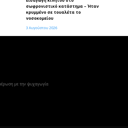
εισαγωγή κινητού στο
σωφρονιστικό κατάστημα – Ήταν
κρυμμένο σε τουαλέτα το
νοσοκομείου
3 Αυγούστου 2026
ημέρωση με την ψυχαγωγία