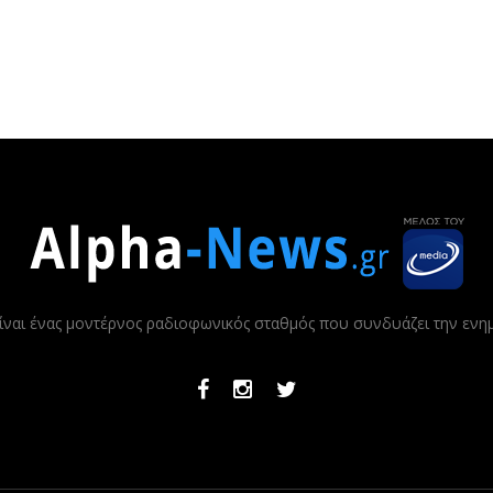
ίναι ένας μοντέρνος ραδιοφωνικός σταθμός που συνδυάζει την εν
Facebook
Instagram
Twitter