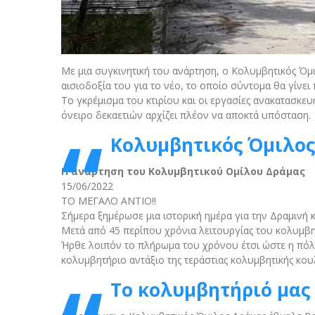
Με μια συγκινητική του ανάρτηση, ο Κολυμβητικός Όμι
αισιοδοξία του για το νέο, το οποίο σύντομα θα γίνει
Το γκρέμισμα του κτιρίου και οι εργασίες ανακατασκευ
όνειρο δεκαετιών αρχίζει πλέον να αποκτά υπόσταση.
Κολυμβητικός Όμιλος 
Η ανάρτηση του Κολυμβητικού Ομίλου Δράμας
15/06/2022
ΤΟ ΜΕΓΑΛΟ ΑΝΤΙΟ!!
Σήμερα ξημέρωσε μια ιστορική ημέρα για την Δραμινή
Μετά από 45 περίπου χρόνια λειτουργίας του κολυμβητ
Ήρθε λοιπόν το πλήρωμα του χρόνου έτσι ώστε η πόλη
κολυμβητήριο αντάξιο της τεράστιας κολυμβητικής κο
Το κολυμβητήριό μας 