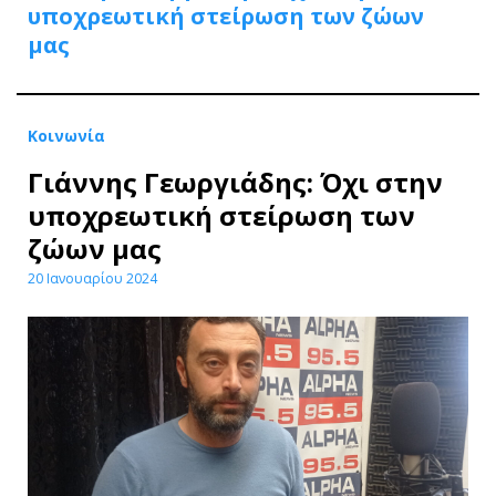
υποχρεωτική στείρωση των ζώων
μας
Κοινωνία
Γιάννης Γεωργιάδης: Όχι στην
υποχρεωτική στείρωση των
ζώων μας
20 Ιανουαρίου 2024