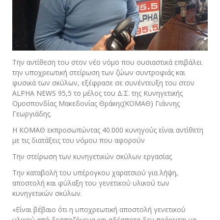
Την αντίθεση του στον νέο νόμο που ουσιαστικά επιβάλει
την υποχρεωτική στείρωση των ζώων συντροφιάς και
φυσικά των σκύλων, εξέφρασε σε συνέντευξη του στον
ALPHA NEWS 95,5 το μέλος του Δ.Σ. της Κυνηγετικής
Ομοσπονδίας Μακεδονίας Θράκης(ΚΟΜΑΘ) Γιάννης
Γεωργιάδης.
Η ΚΟΜΑΘ εκπροσωπώντας 40.000 κυνηγούς είναι αντίθετη
με τις διατάξεις του νόμου που αφορούν
Την στείρωση των κυνηγετικών σκύλων εργασίας
Την καταβολή του υπέρογκου χαρατσιού για λήψη,
αποστολή και φύλαξη του γενετικού υλικού των
κυνηγετικών σκύλων.
«Είναι βέβαιο ότι η υποχρεωτική αποστολή γενετικού
υλικού από δεσποζόμενα και αδέσποτα δεν πρόκειται να