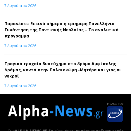
7 Αυγούστου 2026
Παρανέστι: Ξεκινά σήμερα η τριήμερη Πανελλήνια
Συνάντηση της Ποντιακής Νεολαίας – Το αναλυτικό
πρόγραμμα
7 Αυγούστου 2026
Τραγικό τροχαίο δυστύχημα στο δρόμο Αμφίπολης –
Δράμας, κοντά στην Παλαιοκώμη -Μητέρα και γιος οι
νεκροί
7 Αυγούστου 2026
Ο
«ALPHA NEWS 95,5»
είναι ένας μοντέρνος ραδιοφωνικός