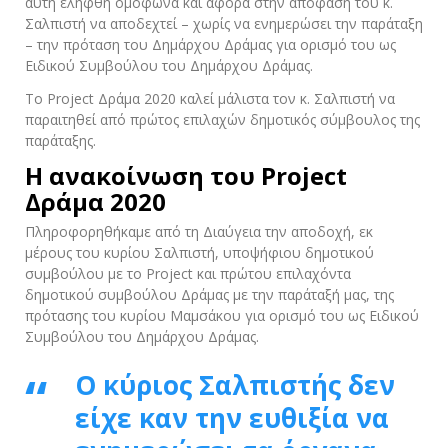
αυτή ελήφθη ομόφωνα και αφορά στην απόφαση του κ.
Σαλπιστή να αποδεχτεί – χωρίς να ενημερώσει την παράταξη
– την πρόταση του Δημάρχου Δράμας για ορισμό του ως
Ειδικού Συμβούλου του Δημάρχου Δράμας.
Το Project Δράμα 2020 καλεί μάλιστα τον κ. Σαλπιστή να
παραιτηθεί από πρώτος επιλαχών δημοτικός σύμβουλος της
παράταξης.
Η ανακοίνωση του Project
Δράμα 2020
Πληροφορηθήκαμε από τη Διαύγεια την αποδοχή, εκ
μέρους του κυρίου Σαλπιστή, υποψήφιου δημοτικού
συμβούλου με το Project και πρώτου επιλαχόντα
δημοτικού συμβούλου Δράμας με την παράταξή μας, της
πρότασης του κυρίου Μαμσάκου για ορισμό του ως Ειδικού
Συμβούλου του Δημάρχου Δράμας.
Ο κύριος Σαλπιστής δεν
είχε καν την ευθιξία να