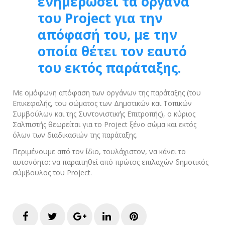
ενημερώσει τα όργανα
του Project για την
απόφασή του, με την
οποία θέτει τον εαυτό
του εκτός παράταξης.
Με ομόφωνη απόφαση των οργάνων της παράταξης (του
Επικεφαλής, του σώματος των Δημοτικών και Τοπικών
Συμβούλων και της Συντονιστικής Επιτροπής), ο κύριος
Σαλπιστής θεωρείται για το Project ξένο σώμα και εκτός
όλων των διαδικασιών της παράταξης.
Περιμένουμε από τον ίδιο, τουλάχιστον, να κάνει το
αυτονόητο: να παραιτηθεί από πρώτος επιλαχών δημοτικός
σύμβουλος του Project.
Facebook
Twitter
Google+
LinkedIn
Pinterest