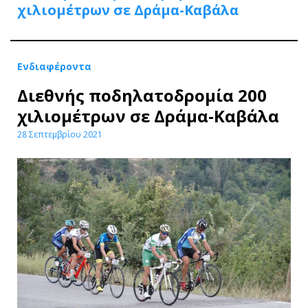
χιλιομέτρων σε Δράμα-Καβάλα
Ενδιαφέροντα
Διεθνής ποδηλατοδρομία 200
χιλιομέτρων σε Δράμα-Καβάλα
28 Σεπτεμβρίου 2021