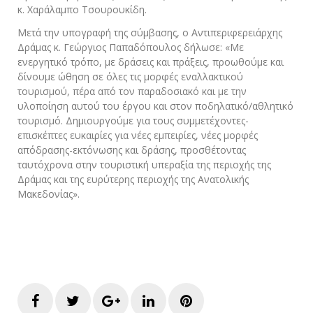
κ. Χαράλαμπο Τσουρουκίδη.
Μετά την υπογραφή της σύμβασης, ο Αντιπεριφερειάρχης
Δράμας κ. Γεώργιος Παπαδόπουλος δήλωσε: «Με
ενεργητικό τρόπο, με δράσεις και πράξεις, προωθούμε και
δίνουμε ώθηση σε όλες τις μορφές εναλλακτικού
τουρισμού, πέρα από τον παραδοσιακό και με την
υλοποίηση αυτού του έργου και στον ποδηλατικό/αθλητικό
τουρισμό. Δημιουργούμε για τους συμμετέχοντες-
επισκέπτες ευκαιρίες για νέες εμπειρίες, νέες μορφές
απόδρασης-εκτόνωσης και δράσης, προσθέτοντας
ταυτόχρονα στην τουριστική υπεραξία της περιοχής της
Δράμας και της ευρύτερης περιοχής της Ανατολικής
Μακεδονίας».
Facebook
Twitter
Google+
LinkedIn
Pinterest