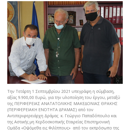
Την Τετάρτη 1 Σεπτεμβρίου 2021 υπεγράφη η σύμβαση,
αξίας 9.900,00 Ευρώ, για την υλοποίηση του έργου, μεταξύ
της ΠΕΡΙΦΕΡΕΙΑΣ ΑΝΑΤΑΤΟΛΙΚΗΣ ΜΑΚΕ∆ΟΝΙΑΣ ΘΡΑΚΗΣ
(ΠΕΡΙΦΕΡΕΙΑΚΗ ΕΝΟΤΗΤΑ ∆ΡΑΜΑΣ) από τον
Αντιπεριφερειάρχη Δράμας κ. Γεώργιο Παπαδόπουλο και
της Αστικής μη Κερδοσκοπικής Εταιρείας Επιστημονική
Ομάδα «Οψόμεθα εις Φιλίππους» από τον εκπρόσωπο της