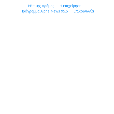
Skip
Νέα της Δράμας
Η επιχείρηση
to
Πρόγραμμα Alpha News 95.5
Επικοινωνία
content