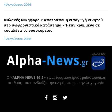
4 Αυγούστου 2026
Φυλακές Νικηφόρου: Απετράπει η εισαγωγή κινητού
στο σωφρονιστικό κατάστημα – Ήταν κρυμμένο σε
τουαλέτα το νοσοκομείου
3 Αυγούστου 2026
Ο
«ALPHA NEWS 95,5»
είναι ένας μοντέρνος ραδιοφωνικός
σταθμός που συνδυάζει την ενημέρωση με την ψυχαγωγία
Facebook
Instagram
Twitter