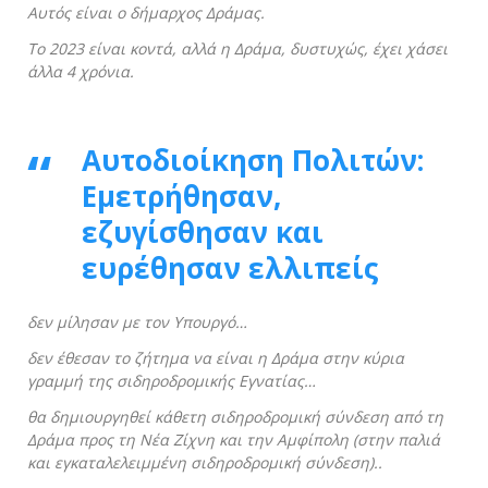
Αυτός είναι ο δήμαρχος Δράμας.
Το 2023 είναι κοντά, αλλά η Δράμα, δυστυχώς, έχει χάσει
άλλα 4 χρόνια.
Αυτοδιοίκηση Πολιτών
:
Εμετρήθησαν,
εζυγίσθησαν και
ευρέθησαν ελλιπείς
δεν μίλησαν με τον Υπουργό…
δεν έθεσαν το ζήτημα να είναι η Δράμα στην κύρια
γραμμή της σιδηροδρομικής Εγνατίας…
θα δημιουργηθεί κάθετη σιδηροδρομική σύνδεση από τη
Δράμα προς τη Νέα Ζίχνη και την Αμφίπολη (στην παλιά
και εγκαταλελειμμένη σιδηροδρομική σύνδεση)..