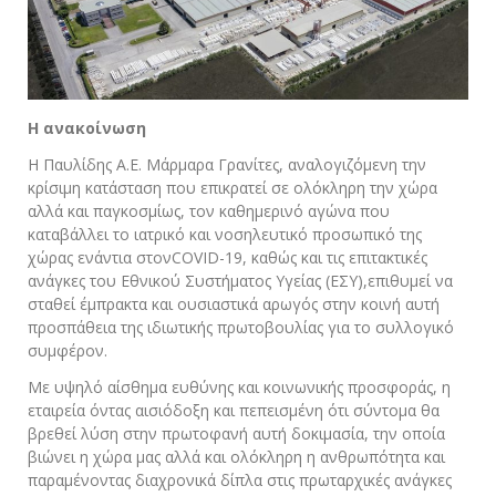
Η ανακοίνωση
Η Παυλίδης Α.Ε. Μάρμαρα Γρανίτες, αναλογιζόμενη την
κρίσιμη κατάσταση που επικρατεί σε ολόκληρη την χώρα
αλλά και παγκοσμίως, τον καθημερινό αγώνα που
καταβάλλει το ιατρικό και νοσηλευτικό προσωπικό της
χώρας ενάντια στονCOVID-19, καθώς και τις επιτακτικές
ανάγκες του Εθνικού Συστήματος Υγείας (ΕΣΥ),επιθυμεί να
σταθεί έμπρακτα και ουσιαστικά αρωγός στην κοινή αυτή
προσπάθεια της ιδιωτικής πρωτοβουλίας για το συλλογικό
συμφέρον.
Με υψηλό αίσθημα ευθύνης και κοινωνικής προσφοράς, η
εταιρεία όντας αισιόδοξη και πεπεισμένη ότι σύντομα θα
βρεθεί λύση στην πρωτοφανή αυτή δοκιμασία, την οποία
βιώνει η χώρα μας αλλά και ολόκληρη η ανθρωπότητα και
παραμένοντας διαχρονικά δίπλα στις πρωταρχικές ανάγκες