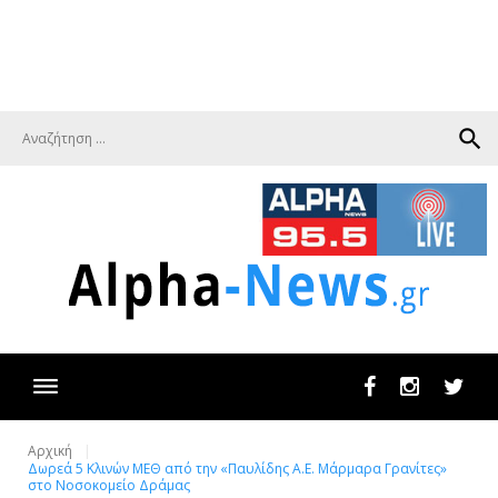
search
Facebook
Instagram
Twit
Αρχική
Δωρεά 5 Κλινών ΜΕΘ από την «Παυλίδης Α.Ε. Μάρμαρα Γρανίτες»
στο Νοσοκομείο Δράμας