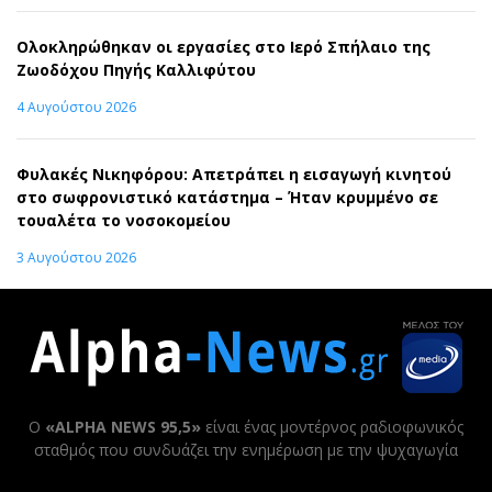
Ολοκληρώθηκαν οι εργασίες στο Ιερό Σπήλαιο της
Ζωοδόχου Πηγής Καλλιφύτου
4 Αυγούστου 2026
Φυλακές Νικηφόρου: Απετράπει η εισαγωγή κινητού
στο σωφρονιστικό κατάστημα – Ήταν κρυμμένο σε
τουαλέτα το νοσοκομείου
3 Αυγούστου 2026
Ο
«ALPHA NEWS 95,5»
είναι ένας μοντέρνος ραδιοφωνικός
σταθμός που συνδυάζει την ενημέρωση με την ψυχαγωγία