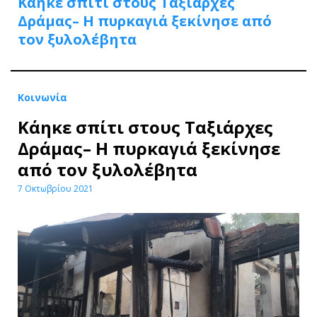
Κάηκε σπίτι στους Ταξιάρχες
Δράμας– Η πυρκαγιά ξεκίνησε από
τον ξυλολέβητα
Κοινωνία
Κάηκε σπίτι στους Ταξιάρχες
Δράμας– Η πυρκαγιά ξεκίνησε
από τον ξυλολέβητα
7 Οκτωβρίου 2021