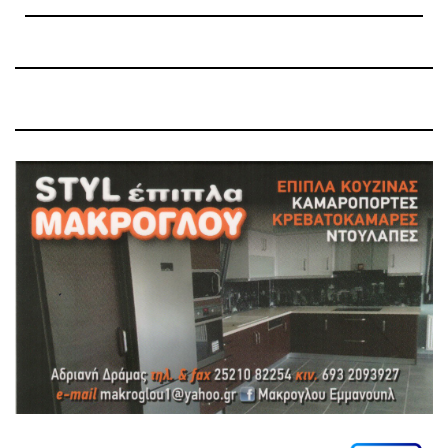
Previous
Next
Post
Post