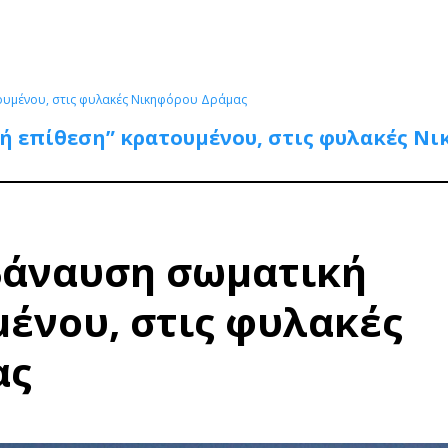
τουμένου, στις φυλακές Νικηφόρου Δράμας
ή επίθεση” κρατουμένου, στις φυλακές Ν
“βάναυση σωματική
ένου, στις φυλακές
ας