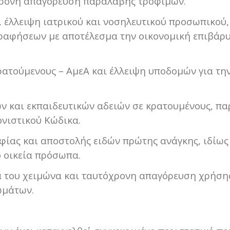
τόχρονη απαγόρευση παραλαβής τροφίμων.
, έλλειψη ιατρικού και νοσηλευτικού προσωπικού,
γραφήσεων με αποτέλεσμα την οικονομική επιβάρ
κρατούμενους – ΑμεΑ και έλλειψη υποδομών για τη
ν και εκπαιδευτικών αδειών σε κρατουμένους, πα
νιστικού Κώδικα.
ίας και αποστολής ειδών πρώτης ανάγκης, ιδίως
ό οικεία πρόσωπα.
α του χειμώνα και ταυτόχρονη απαγόρευση χρήση
ωμάτων.