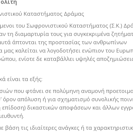
Πολίτη
ονιστικού Καταστήματος Δράμας
ύμενοι του Σωφρονιστικού Καταστήματος (Σ.Κ.) Δρ
σαν τη διαμαρτυρία τους για συγκεκριμένα ζητήμα
 αυτά άπτονται της προστασίας των ανθρωπίνων
α μας καλείται να λογοδοτήσει ενώπιον του Ευρω
ώπου, ενίοτε δε καταβάλλει υψηλές αποζημιώσεις
ά είναι τα εξής:
εσιών που φτάνει σε πολύμηνη αναμονή
προετοιμ
’ όρον απόλυση ή για σχηματισμό
συνολικής ποιν
η επίδοση) δικαστικών αποφάσεων και άλλων εγγ
ιευθυντή.
 βάση τις ιδιαίτερες ανάγκες ή τα χαρακτηριστικ