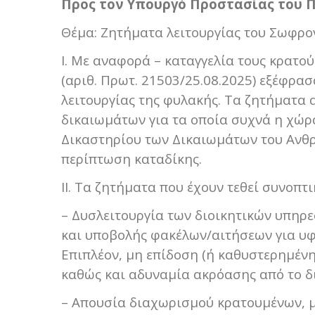
Προς τον Υπουργό Προστασίας του 
Θέμα: Ζητήματα λειτουργίας του Σωφρ
Ι. Με αναφορά – καταγγελία τους κρατο
(αριθ. Πρωτ. 21503/25.08.2025) εξέφρα
λειτουργίας της φυλακής. Τα ζητήματα
δικαιωμάτων για τα οποία συχνά η χώρ
Δικαστηρίου των Δικαιωμάτων του Ανθρ
περίπτωση καταδίκης.
ΙΙ. Τα ζητήματα που έχουν τεθεί συνοπτικ
– Δυσλειτουργία των διοικητικών υπηρ
και υποβολής φακέλων/αιτήσεων για υφ
Επιπλέον, μη επίδοση (ή καθυστερημέν
καθώς και αδυναμία ακρόασης από το δ
– Απουσία διαχωρισμού κρατουμένων, με