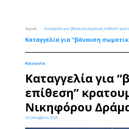
Αρχική
Καταγγελία για “βάναυση σωματική επίθεση” κρα
Καταγγελία για “βάναυση σωματικ
Κοινωνία
Καταγγελία για 
επίθεση” κρατουμ
Νικηφόρου Δράμ
24 Οκτωβρίου 2025