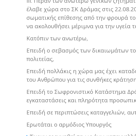
ΙΙΙ. Πέραν των ανωτέρω γενικών ζητημάτ
έλαβε χώρα στο ΣΚ Δράμας στις 22.08.
σωματικής επίθεσης από την φρουρά το
να ακολουθήσει μέριμνα για την υγεία τ
Κατόπιν των ανωτέρω,
Επειδή ο σεβασμός των δικαιωμάτων τ
πολιτείας,
Επειδή πολλάκις η χώρα μας έχει κατα
του Ανθρώπου για τις συνθήκες κράτηση
Επειδή το Σωφρονιστικό Κατάστημα Δράμ
εγκαταστάσεις και πληρότητα προσωπικ
Επειδή σε περιπτώσεις καταγγελιών, αυ
Ερωτάται ο αρμόδιος Υπουργός