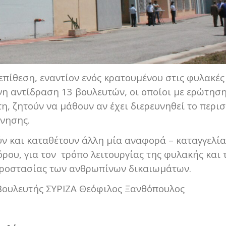
πίθεση, εναντίον ενός κρατουμένου στις φυλακές
η αντίδραση 13 βουλευτών, οι οποίοι με ερώτησ
η, ζητούν να μάθουν αν έχει διερευνηθεί το περισ
ύνησης.
ν και καταθέτουν άλλη μία αναφορά – καταγγελί
ρου, για τον τρόπο λειτουργίας της φυλακής και τ
προστασίας των ανθρωπίνων δικαιωμάτων.
Βουλευτής ΣΥΡΙΖΑ Θεόφιλος Ξανθόπουλος