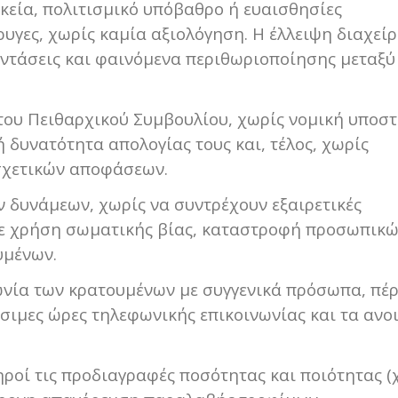
κεία, πολιτισμικό υπόβαθρο ή ευαισθησίες
ρυγες, χωρίς καμία αξιολόγηση. Η έλλειψη διαχεί
εντάσεις και φαινόμενα περιθωριοποίησης μεταξύ
 του Πειθαρχικού Συμβουλίου, χωρίς νομική υποσ
 δυνατότητα απολογίας τους και, τέλος, χωρίς
 σχετικών αποφάσεων.
 δυνάμεων, χωρίς να συντρέχουν εξαιρετικές
 με χρήση σωματικής βίας, καταστροφή προσωπικ
υμένων.
ωνία των κρατουμένων με συγγενικά πρόσωπα, πέ
θέσιμες ώρες τηλεφωνικής επικοινωνίας και τα ανο
ηροί τις προδιαγραφές ποσότητας και ποιότητας (