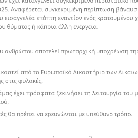
ων έχει καταγγελθεί συγκεκριμένο περιστατικό πο
2025. Αναφέρεται συγκεκριμένη περίπτωση βάναυσ
υ εισαγγελέα επόπτη εναντίον ενός κρατουμένου 
ου θύματος ή κάποια άλλη ενέργεια.
ου ανθρώπου αποτελεί πρωταρχική υποχρέωση τη
δικαστεί από το Ευρωπαϊκό Δικαστήριο των
Δικαι
ς στις φυλακές,
ας έχει πρόσφατα ξεκινήσει τη λειτουργία του μ
ού,
τές θα πρέπει να ερευνώνται με υπεύθυνο τρόπο.