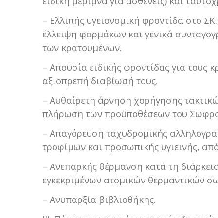
ειδική μέριμνα για ασθενείς) και ταυ
– Ελλιπής υγειονομική φροντίδα στο ΣΚ.
έλλειψη φαρμάκων και γενικά συνταγο
των κρατουμένων.
– Απουσία ειδικής φροντίδας για τους 
αξιοπρεπή διαβίωσή τους.
– Αυθαίρετη άρνηση χορήγησης τακτικώ
πλήρωση των προϋποθέσεων του Σωφρο
– Απαγόρευση ταχυδρομικής αλληλογραφ
τροφίμων και προσωπικής υγιεινής, απ
– Ανεπαρκής θέρμανση κατά τη διάρκει
εγκεκριμένων ατομικών θερμαντικών σ
– Ανυπαρξία βιβλιοθήκης.