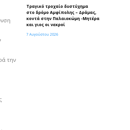
Τραγικό τροχαίο δυστύχημα
στο δρόμο Αμφίπολης – Δράμας,
κοντά στην Παλαιοκώμη -Μητέρα
υνση
και γιος οι νεκροί
7 Αυγούστου 2026
ν
ρά την
ς