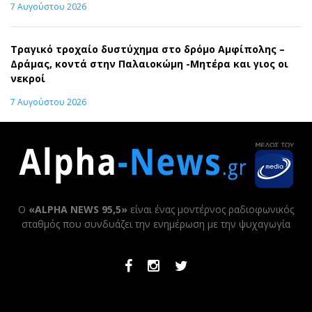
7 Αυγούστου 2026
Τραγικό τροχαίο δυστύχημα στο δρόμο Αμφίπολης –
Δράμας, κοντά στην Παλαιοκώμη -Μητέρα και γιος οι
νεκροί
7 Αυγούστου 2026
Ο
«ALPHA NEWS 95,5»
είναι ένας μοντέρνος ραδιοφωνικός
σταθμός που συνδυάζει την ενημέρωση με την ψυχαγωγία
Facebook
Instagram
Twitter