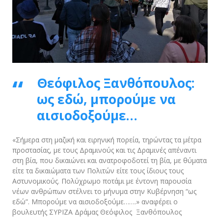
Θεόφιλος Ξανθόπουλος:
ως εδώ, μπορούμε να
αισιοδοξούμε…
«Σήμερα στη μαζική και ειρηνική πορεία, τηρώντας τα μέτρα
προστασίας, με τους Δραμινούς και τις Δραμινές απέναντι
στη βία, που δικαιώνει και ανατροφοδοτεί τη βία, με θύματα
είτε τα δικαιώματα των Πολιτών είτε τους ίδιους τους
Αστυνομικούς. Πολύχρωμο ποτάμι με έντονη παρουσία
νέων ανθρώπων στέλνει το μήνυμα στην Κυβέρνηση “ως
εδώ”. Μπορούμε να αισιοδοξούμε…….» αναφέρει ο
βουλευτής ΣΥΡΙΖΑ Δράμας Θεόφιλος Ξανθόπουλος