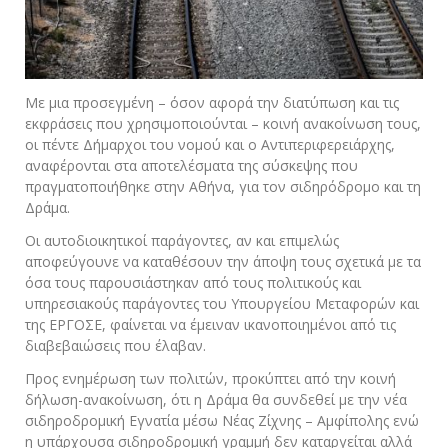
Με μια προσεγμένη – όσον αφορά την διατύπωση και τις
εκφράσεις που χρησιμοποιούνται – κοινή ανακοίνωση τους,
οι πέντε Δήμαρχοι του νομού και ο Αντιπεριφερειάρχης,
αναφέρονται στα αποτελέσματα της σύσκεψης που
πραγματοποιήθηκε στην Αθήνα, για τον σιδηρόδρομο και τη
Δράμα.
Οι αυτοδιοικητικοί παράγοντες, αν και επιμελώς
αποφεύγουνε να καταθέσουν την άποψη τους σχετικά με τα
όσα τους παρουσιάστηκαν από τους πολιτικούς και
υπηρεσιακούς παράγοντες του Υπουργείου Μεταφορών και
της ΕΡΓΟΣΕ, φαίνεται να έμειναν ικανοποιημένοι από τις
διαβεβαιώσεις που έλαβαν.
Προς ενημέρωση των πολιτών, προκύπτει από την κοινή
δήλωση-ανακοίνωση, ότι η Δράμα θα συνδεθεί με την νέα
σιδηροδρομική Εγνατία μέσω Νέας Ζίχνης – Αμφίπολης ενώ
η υπάρχουσα σιδηροδρομική γραμμή δεν καταργείται αλλά