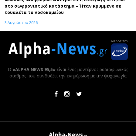
στο σωφρονιστικό κατάστημα – Ήταν κρυμμένο σε
τουαλέτα το νοσοκομείου
3 Αυγούστου 2026
Ο
«ALPHA NEWS 95,5»
είναι ένας μοντέρνος ραδιοφωνικός
σταθμός που συνδυάζει την ενημέρωση με την ψυχαγωγία
Facebook
Instagram
Twitter