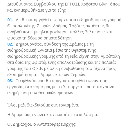
Διευθύνοντα Συμβούλου της ΕΡΓΟΣΕ Χρήστου Βίνη, όπου
και ενημερωθήκαμε για τα εξής:
Δε θα καταργηθεί η υπάρχουσα σιδηροδρομική γραμμή
Θεσσαλονίκης, Σερρών Δράμας, Τοξότες αντιθέτως θα
αναβαθμιστεί με ηλεκτροκίνηση, πολλές βελτιώσεις και
φυσικά τη δέουσα σηματοδότηση.
Δημιουργείται σύνδεση της Δράμας με τη
σιδηροδρομική Εγνατία μέσω της υφιστάμενης
σιδηροδρομικής γραμμής από τη Νέα Ζίχνη στην Αμφίπολη
στα όρια της υφιστάμενης απαλλοτρίωσης και της παλαιάς
γραμμής του Ο.Σ.Ε. με ολική αναβάθμιση του άξονα προς
εξυπηρέτηση της Δράμας και των Σερρών.
Το φθινόπωρο θα πραγματοποιηθεί συνάντηση
εργασίας στο νομό μας με το Υπουργείο και ταυτόχρονα
ενημέρωση των θεσμικών φορέων.
Όλοι μαζί διεκδικούμε συντονισμένα.
H Δράμα μας ενώνει και δικαιούται τα καλύτερα.
Οι Δήμαρχοι, ο Αντιπεριφερειάρχης: