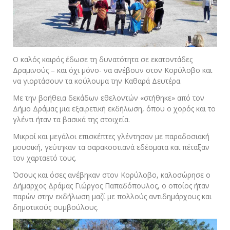
Ο καλός καιρός έδωσε τη δυνατότητα σε εκατοντάδες
Δραμινούς – και όχι μόνο- να ανέβουν στον Κορύλοβο και
να γιορτάσουν τα κούλουμα την Καθαρά Δευτέρα.
Με την βοήθεια δεκάδων εθελοντών «στήθηκε» από τον
Δήμο Δράμας μια εξαιρετική εκδήλωση, όπου ο χορός και το
γλέντι ήταν τα βασικά της στοιχεία.
Μικροί και μεγάλοι επισκέπτες γλέντησαν με παραδοσιακή
μουσική, γεύτηκαν τα σαρακοστιανά εδέσματα και πέταξαν
τον χαρταετό τους.
Όσους και όσες ανέβηκαν στον Κορύλοβο, καλοσώρησε ο
Δήμαρχος Δράμας Γιώργος Παπαδόπουλος, ο οποίος ήταν
παρών στην εκδήλωση μαζί με πολλούς αντιδημάρχους και
δημοτικούς συμβούλους.