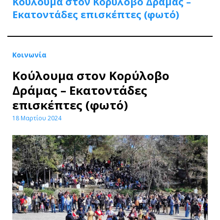
Κούλουμα στον Κορύλοβο Δράμας –
Εκατοντάδες επισκέπτες (φωτό)
Κοινωνία
Κούλουμα στον Κορύλοβο
Δράμας – Εκατοντάδες
επισκέπτες (φωτό)
18 Μαρτίου 2024