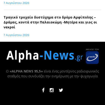
7 Αυγούστου 2026
Τραγικό τροχαίο δυστύχημα στο δρόμο Αμφίπολης –
Δράμας, κοντά στην Παλαιοκώμη -Μητέρα και γιος οι
νεκροί
7 Αυγούστου 2026
Ο
«ALPHA NEWS 95,5»
είναι ένας μοντέρνος ραδιοφωνικός
σταθμός που συνδυάζει την ενημέρωση με την ψυχαγωγία
Facebook
Instagram
Twitter