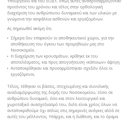
Υπουργείου και του ΕΟΔΥ, όπως αυτές αναπροσαρμόζονταν
προϊόντος του χρόνου και τέλος στην ορθολογική
διαχείριση του ανθρώπινου δυναμικού και των υλικών με
γνώμονα την ασφάλεια ασθενών και εργαζομένων.
Ας σημειωθεί ακόμη ότι:
Σήμερα δεν επαρκούν οι αποθηκευτικοί χώροι, για την
αποθήκευση του όγκου των προμηθειών μας στο
Νοσοκομείο.
Η διαχείριση των κρουσμάτων, κρίθηκε εκ του
αποτελέσματος, και προς απογοήτευση «κάποιων» άψογη.
Ανταποκρίθηκαν και προσαρμόστηκαν σχεδόν όλοι οι
εργαζόμενοι.
Τέλος, τέθηκαν οι βάσεις, στοχευμένης και συνολικής
αναδιαμόρφωσης της δομής του Νοσοκομείου, τόσο σε
ανθρώπινο δυναμικό, όσο και στον λειτουργικό και
χωροταξικό ανασχεδιασμό του, διότι είναι χρέος όλων να
ανταποκριθούμε όχι απλώς στις σημερινές ανάγκες αλλά σε
αυτές του μέλλοντος. Υπάρχει, και η διάθεση, και το όραμα.