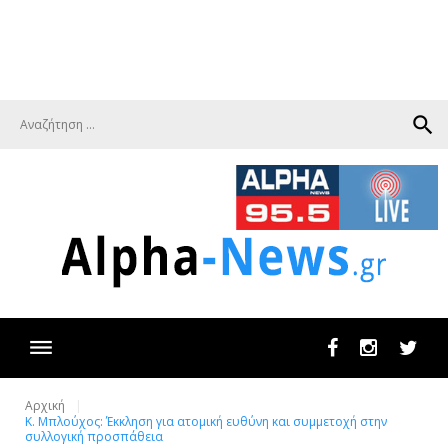
search
Facebook
Instagram
Twit
Αρχική
Κ. Μπλούχος: Έκκληση για ατομική ευθύνη και συμμετοχή στην
συλλογική προσπάθεια