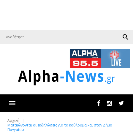
search
Facebook
Instagram
Twit
Αρχική
Ματαιώνονται οι εκδηλώσεις για τα κούλουμα και στον Δήμο
Παγγαίου