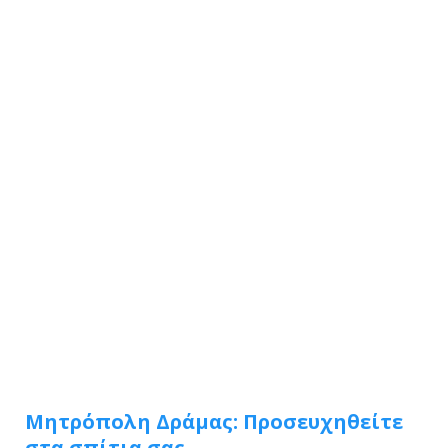
Μητρόπολη Δράμας: Προσευχηθείτε
στα σπίτια σας