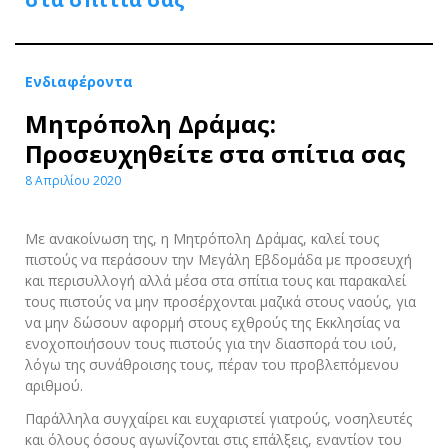
Ενδιαφέροντα
Μητρόπολη Δράμας:
Προσευχηθείτε στα σπίτια σας
8 Απριλίου 2020
Με ανακοίνωση της, η Μητρόπολη Δράμας, καλεί τους
πιστούς να περάσουν την Μεγάλη Εβδομάδα με προσευχή
και περισυλλογή αλλά μέσα στα σπίτια τους και παρακαλεί
τους πιστούς να μην προσέρχονται μαζικά στους ναούς, για
να μην δώσουν αφορμή στους εχθρούς της Εκκλησίας να
ενοχοποιήσουν τους πιστούς για την διασπορά του ιού,
λόγω της συνάθροισης τους, πέραν του προβλεπόμενου
αριθμού.
Παράλληλα συγχαίρει και ευχαριστεί γιατρούς, νοσηλευτές
και όλους όσους αγωνίζονται στις επάλξεις, εναντίον του