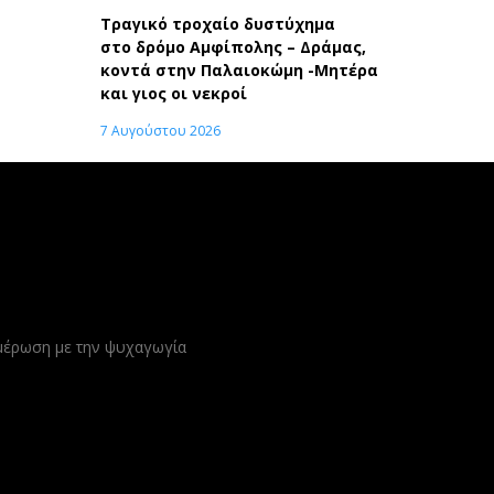
Τραγικό τροχαίο δυστύχημα
στο δρόμο Αμφίπολης – Δράμας,
κοντά στην Παλαιοκώμη -Μητέρα
και γιος οι νεκροί
7 Αυγούστου 2026
ημέρωση με την ψυχαγωγία