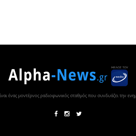
ίναι ένας μοντέρνος ραδιοφωνικός σταθμός που συνδυάζει την εν
Facebook
Instagram
Twitter