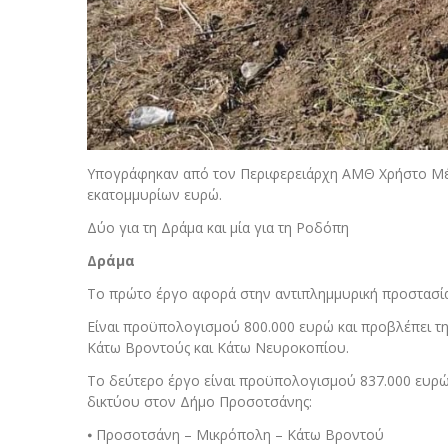
Υπογράφηκαν από τον Περιφερειάρχη ΑΜΘ Χρήστο Μέτ
εκατομμυρίων ευρώ.
Δύο για τη Δράμα και μία για τη Ροδόπη
Δράμα
Το πρώτο έργο αφορά στην αντιπλημμυρική προστασί
Είναι προϋπολογισμού 800.000 ευρώ και προβλέπει τ
Κάτω Βροντούς και Κάτω Νευροκοπίου.
Το δεύτερο έργο είναι προϋπολογισμού 837.000 ευρώ 
δικτύου στον Δήμο Προσοτσάνης:
⦁ Προσοτσάνη – Μικρόπολη – Κάτω Βροντού