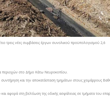
ιο τρεις νέες συμβάσεις έργων συνολικού προϋπολογισμού 2,6
α περιοχών στο Δήμο Κάτω Νευροκοπίου.
η συντήρηση και την αποκατάσταση τμημάτων στους χειμάρρους Βα
και αφορά στη βελτίωση της οδικής ασφάλειας σε τμήματα του επα