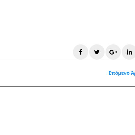
Facebook
Twitter
Googl
L
Επόμενο Ά