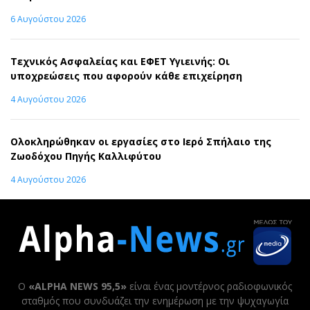
6 Αυγούστου 2026
Τεχνικός Ασφαλείας και ΕΦΕΤ Υγιεινής: Οι
υποχρεώσεις που αφορούν κάθε επιχείρηση
4 Αυγούστου 2026
Ολοκληρώθηκαν οι εργασίες στο Ιερό Σπήλαιο της
Ζωοδόχου Πηγής Καλλιφύτου
4 Αυγούστου 2026
Ο
«ALPHA NEWS 95,5»
είναι ένας μοντέρνος ραδιοφωνικός
σταθμός που συνδυάζει την ενημέρωση με την ψυχαγωγία