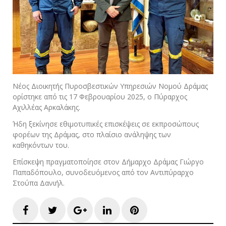
Νέος Διοικητής Πυροσβεστικών Υπηρεσιών Νομού Δράμας
ορίστηκε από τις 17 Φεβρουαρίου 2025, ο Πύραρχος
Αχιλλέας Αρκαλάκης.
Ήδη ξεκίνησε εθιμοτυπικές επισκέψεις σε εκπροσώπους
φορέων της Δράμας, στο πλαίσιο ανάληψης των
καθηκόντων του.
Επίσκεψη πραγματοποίησε στον Δήμαρχο Δράμας Γιώργο
Παπαδόπουλο, συνοδευόμενος από τον Αντιπύραρχο
Στούπα Δανιήλ.
Facebook
Twitter
Google+
LinkedIn
Pinterest