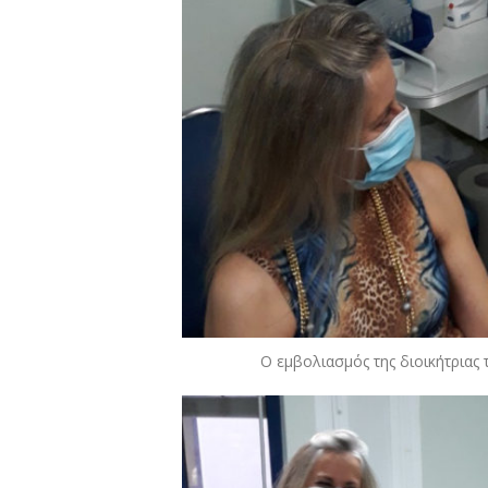
Ο εμβολιασμός της διοικήτρια