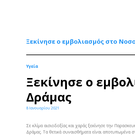
Ξεκίνησε ο εμβολιασμός στο Νοσ
Υγεία
Ξεκίνησε ο εμβο
Δράμας
8 Ιανουαρίου 2021
Σε κλίμα αισιοδοξίας και χαράς ξεκίνησε την Παρασκε
Δράμας. Τα θετικά συναισθήματα είναι αποτυπωμένα 