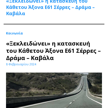
«Ξεκλειδώνει» η κατασκευή του
Κάθετου Άξονα Ε61 Σέρρες – Δράμα –
Καβάλα
Κοινωνία
«Ξεκλειδώνει» η κατασκευή
του Κάθετου Άξονα Ε61 Σέρρες –
Δράμα – Καβάλα
8 Φεβρουαρίου 2024