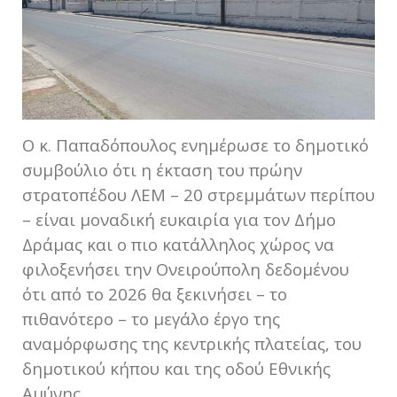
Ο κ. Παπαδόπουλος ενημέρωσε το δημοτικό
συμβούλιο ότι η έκταση του πρώην
στρατοπέδου ΛΕΜ – 20 στρεμμάτων περίπου
– είναι μοναδική ευκαιρία για τον Δήμο
Δράμας και ο πιο κατάλληλος χώρος να
φιλοξενήσει την Ονειρούπολη δεδομένου
ότι από το 2026 θα ξεκινήσει – το
πιθανότερο – το μεγάλο έργο της
αναμόρφωσης της κεντρικής πλατείας, του
δημοτικού κήπου και της οδού Εθνικής
Αμύνης.